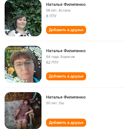
Наталья Филипенко
58 лет
,
Астана
8 ПТУ
Добавить в друзья
Наталья Филипенко
64 года
,
Борисов
62 ПТУ
Добавить в друзья
Наталья Филипенко
50 лет
,
Ош
Добавить в друзья