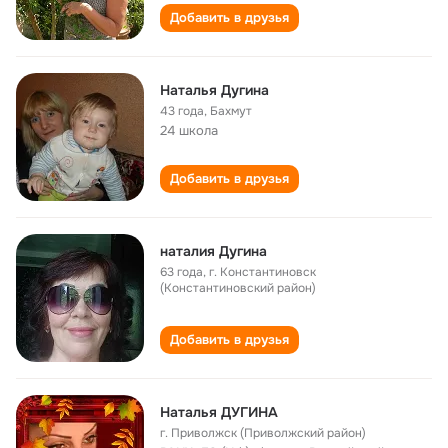
Добавить в друзья
Наталья Дугина
43 года
,
Бахмут
24 школа
Добавить в друзья
наталия Дугина
63 года
,
г. Константиновск
(Константиновский район)
Добавить в друзья
Наталья ДУГИНА
г. Приволжск (Приволжский район)