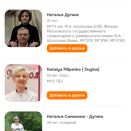
Наталья Дугина
47 лет
МГГУ им. М.А. Шолохова (СФ), Филиал
Московского государственного
гуманитарного университета имени М.А.
Шолохова (бывш. МГОПУ, МГЗПИ, МГОПИ)
Добавить в друзья
Natalya Pilipenko ( Dugina)
55 лет
,
Омск
МУЗ ГБ2
Добавить в друзья
Наталья Самыкина - Дугина
46 лет
,
отрадный