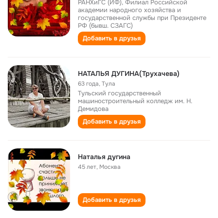
РАНХиГС (ИФ), Филиал Российской
академии народного хозяйства и
государственной службы при Президенте
РФ (бывш. СЗАГС)
Добавить в друзья
НАТАЛЬЯ ДУГИНА(Трухачева)
63 года
,
Тула
Тульский государственный
машиностроительный колледж им. Н.
Демидова
Добавить в друзья
Наталья дугина
45 лет
,
Москва
Добавить в друзья