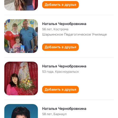
Добавить в друзья
Наталья Чернобровкина
56 лет
,
Кострома
Шарьинское Педагогическое Училище
Добавить в друзья
Наталья Чернобровкина
53 года
,
Красноуральск
Добавить в друзья
Наталья Чернобровкина
58 лет
,
Барнаул