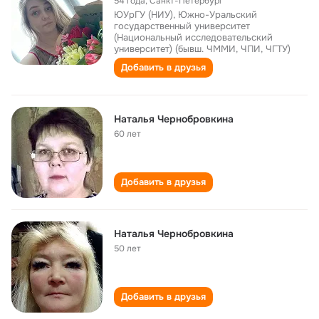
54 года
,
Санкт-Петербург
ЮУрГУ (НИУ), Южно-Уральский
государственный университет
(Национальный исследовательский
университет) (бывш. ЧММИ, ЧПИ, ЧГТУ)
Добавить в друзья
Наталья Чернобровкина
60 лет
Добавить в друзья
Наталья Чернобровкина
50 лет
Добавить в друзья