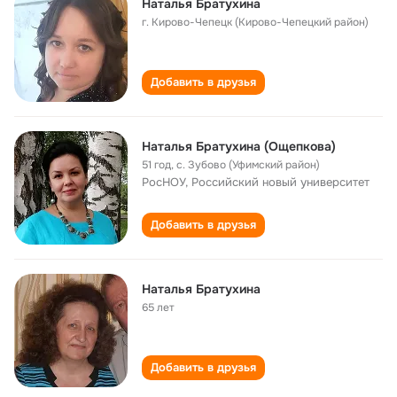
Наталья Братухина
г. Кирово-Чепецк (Кирово-Чепецкий район)
Добавить в друзья
Наталья Братухина (Ощепкова)
51 год
,
с. Зубово (Уфимский район)
РосНОУ, Российский новый университет
Добавить в друзья
Наталья Братухина
65 лет
Добавить в друзья