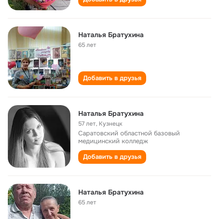
Наталья Братухина
65 лет
Добавить в друзья
Наталья Братухина
57 лет
,
Кузнецк
Саратовский областной базовый
медицинский колледж
Добавить в друзья
Наталья Братухина
65 лет