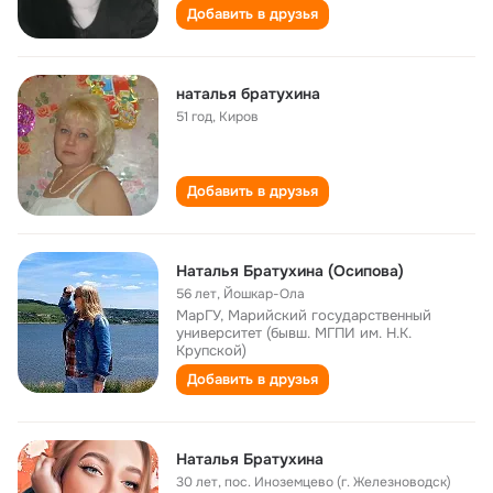
Добавить в друзья
наталья братухина
51 год
,
Киров
Добавить в друзья
Наталья Братухина (Осипова)
56 лет
,
Йошкар-Ола
МарГУ, Марийский государственный
университет (бывш. МГПИ им. Н.К.
Крупской)
Добавить в друзья
Наталья Братухина
30 лет
,
пос. Иноземцево (г. Железноводск)