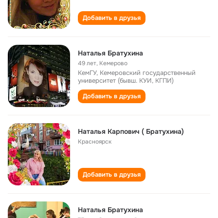
Добавить в друзья
Наталья Братухина
49 лет
,
Кемерово
КемГУ, Кемеровский государственный
университет (бывш. КУИ, КГПИ)
Добавить в друзья
Наталья Карпович ( Братухина)
Красноярск
Добавить в друзья
Наталья Братухина