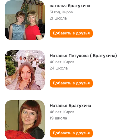
наталья братухина
51 год
,
Киров
21 школа
Добавить в друзья
Наталья Петухова ( Братухина)
48 лет
,
Киров
24 школа
Добавить в друзья
Наталья Братухина
46 лет
,
Киров
19 школа
Добавить в друзья