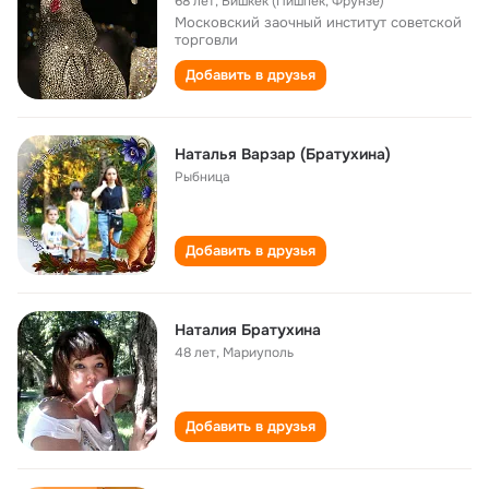
68 лет
,
Бишкек (Пишпек, Фрунзе)
Московский заочный институт советской
торговли
Добавить в друзья
Наталья Варзар (Братухина)
Рыбница
Добавить в друзья
Наталия Братухина
48 лет
,
Мариуполь
Добавить в друзья