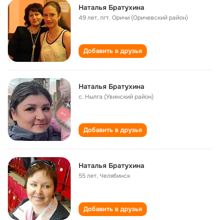
Наталья Братухина
49 лет
,
пгт. Оричи (Оричевский район)
Добавить в друзья
Наталья Братухина
с. Нылга (Увинский район)
Добавить в друзья
Наталья Братухина
55 лет
,
Челябинск
Добавить в друзья