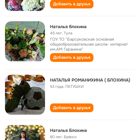
Добавить в друзья
Наталья блохина
45 лет
,
Тула
ГОУ ТО "Барсуковская основная
общеобразовательная школа- интернат
им.АМ Гаранина"
Добавить в друзья
НАТАЛЬЯ РОМАНИХИНА ( БЛОХИНА)
53 года
,
ПЕТУШКИ
Добавить в друзья
Наталья Блохина
60 лет
,
Брянск