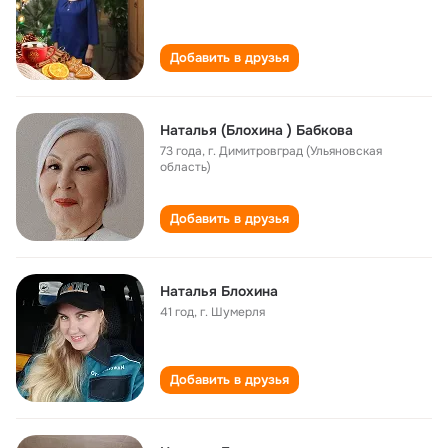
Добавить в друзья
Наталья (Блохина ) Бабкова
73 года
,
г. Димитровград (Ульяновская
область)
Добавить в друзья
Наталья Блохина
41 год
,
г. Шумерля
Добавить в друзья