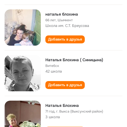
наталья блохина
66 лет
,
Шымкент
Школа им. С.Т. Бреусова
Добавить в друзья
Наталья Блохина ( Синицына)
Витебск
42 школа
Добавить в друзья
Наталья Блохина
71 год
,
г. Выкса (Выксунский район)
3 школа