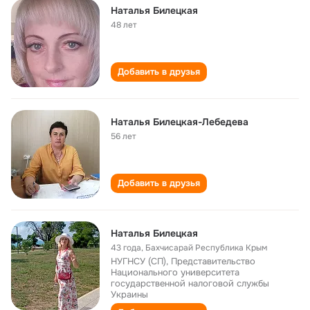
Наталья Билецкая
48 лет
Добавить в друзья
Наталья Билецкая-Лебедева
56 лет
Добавить в друзья
Наталья Билецкая
43 года
,
Бахчисарай Республика Крым
НУГНСУ (СП), Представительство
Национального университета
государственной налоговой службы
Украины