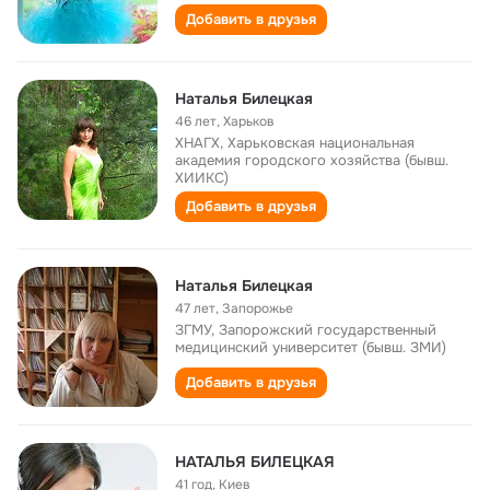
Добавить в друзья
Наталья Билецкая
46 лет
,
Харьков
ХНАГХ, Харьковская национальная
академия городского хозяйства (бывш.
ХИИКС)
Добавить в друзья
Наталья Билецкая
47 лет
,
Запорожье
ЗГМУ, Запорожский государственный
медицинский университет (бывш. ЗМИ)
Добавить в друзья
НАТАЛЬЯ БИЛЕЦКАЯ
41 год
,
Киев