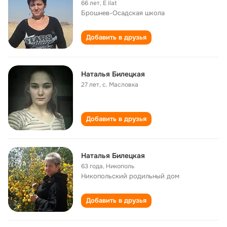
66 лет
,
Е ilat
Брошнев-Осадская школа
Добавить в друзья
Наталья Билецкая
27 лет
,
с. Масловка
Добавить в друзья
Наталья Билецкая
63 года
,
Никополь
Никопольский родильный дом
Добавить в друзья