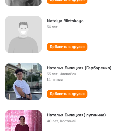
Natalya Biletskaya
56 лет
Добавить в друзья
Наталья Билецкая (Гарбаренко)
55 лет
,
Иловайск
14 школа
Добавить в друзья
Наталья Билецкая( лугинина)
40 лет
,
Костанай