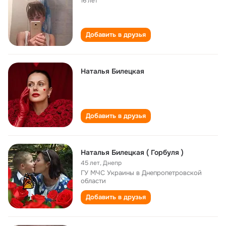
16 лет
Добавить в друзья
Наталья Билецкая
Добавить в друзья
Наталья Билецкая ( Горбуля )
45 лет
,
Днепр
ГУ МЧС Украины в Днепропетровской
области
Добавить в друзья