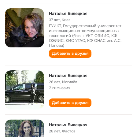
Наталья Билецкая
37 лет
,
Киев
ГУИКТ, Государственный университет
информационно-коммуникационных
технологий (бывш. УКП ОЭИИС, КФ
ОЭИИС, КИС УГАС, КФ ОНАС им. А.С.
Попова)
Добавить в друзья
Наталья Билецкая
26 лет
,
Могилёв
2 гимназия
Добавить в друзья
Наталья Билецкая
28 лет
,
Фастов