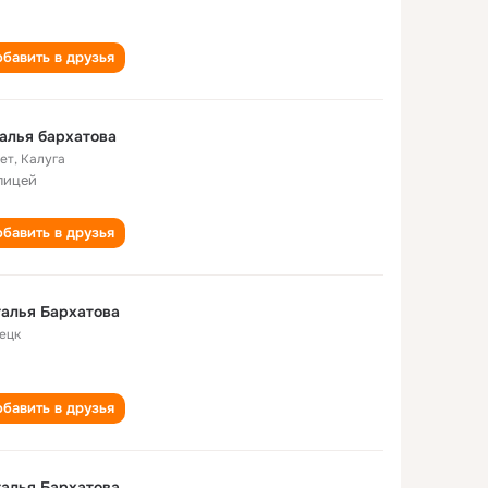
бавить в друзья
алья бархатова
лет
,
Калуга
лицей
бавить в друзья
алья Бархатова
ецк
бавить в друзья
алья Бархатова