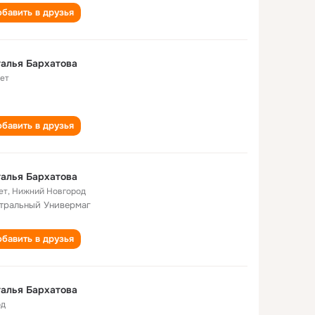
бавить в друзья
алья Бархатова
лет
бавить в друзья
алья Бархатова
ет
,
Нижний Новгород
тральный Универмаг
бавить в друзья
алья Бархатова
од