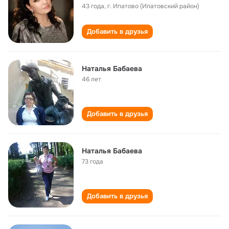
43 года
,
г. Ипатово (Ипатовский район)
Добавить в друзья
Наталья Бабаева
46 лет
Добавить в друзья
Наталья Бабаева
73 года
Добавить в друзья