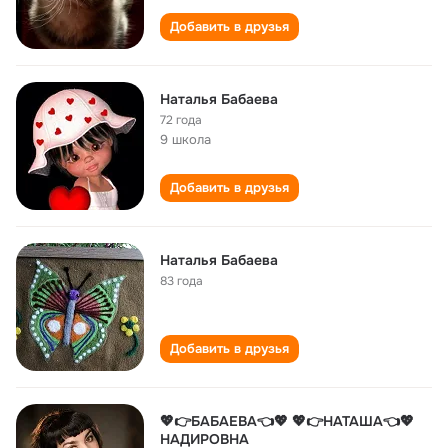
Добавить в друзья
Наталья Бабаева
72 года
9 школа
Добавить в друзья
Наталья Бабаева
83 года
Добавить в друзья
💖👉БАБАЕВА👈💖 💖👉НАТАША👈💖
НАДИРОВНА