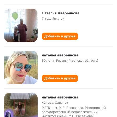
Наталья Аверьянова
71 год
,
Иркутск
Добавить в друзья
наталья аверьянова
50 лет
,
г. Рязань (Рязанская область)
Добавить в друзья
наталья аверьянова
42 года
,
Саранск
МГПИ им. М.Е. Евсевьева, Мордовский
государственный педагогический
институт имени М.Е. Евсевьева