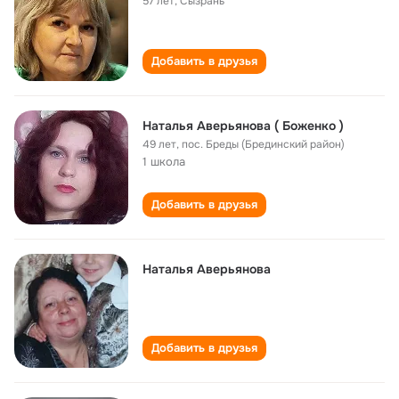
57 лет
,
Сызрань
Добавить в друзья
Наталья Аверьянова ( Боженко )
49 лет
,
пос. Бреды (Брединский район)
1 школа
Добавить в друзья
Наталья Аверьянова
Добавить в друзья