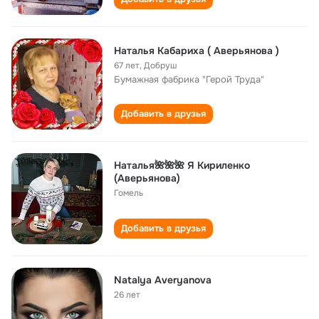
Наталья Кабариха ( Аверьянова )
67 лет
,
Добруш
Бумажная фабрика "Герой Труда"
Добавить в друзья
Наталья🌺🌺🌺 Я Кириленко
(Аверьянова)
Гомель
Добавить в друзья
Natalya Averyanova
26 лет