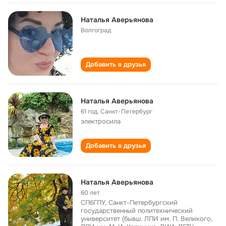
Наталья Аверьянова
Волгоград
Добавить в друзья
Наталья Аверьянова
61 год
,
Санкт-Петербург
электросила
Добавить в друзья
Наталья Аверьянова
60 лет
СПбГПУ, Санкт-Петербургский
государственный политехнический
университет (бывш. ЛПИ им. П. Великого,