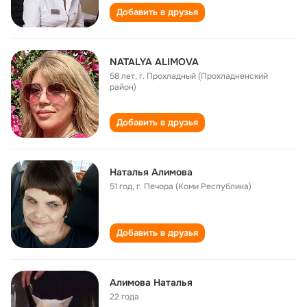
Добавить в друзья
NATALYA ALIMOVA
58 лет
,
г. Прохладный (Прохладненский
район)
Добавить в друзья
Наталья Алимова
51 год
,
г. Печора (Коми Республика)
Добавить в друзья
Алимова Наталья
22 года