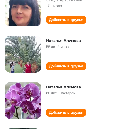
53 года
,
Красный Луч
17 школа
Добавить в друзья
Наталья Алимова
56 лет
,
Чиназ
Добавить в друзья
Наталья Алимова
68 лет
,
Шахтёрск
Добавить в друзья