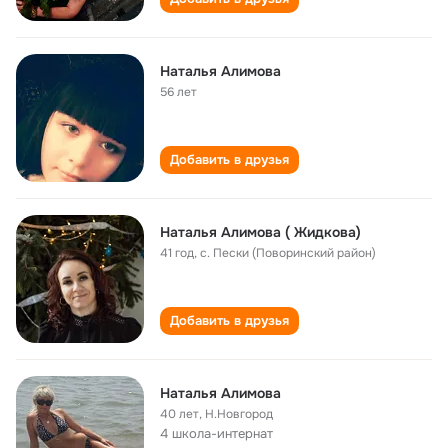
Наталья Алимова
56 лет
Добавить в друзья
Наталья Алимова ( Жидкова)
41 год
,
с. Пески (Поворинский район)
Добавить в друзья
Наталья Алимова
40 лет
,
Н.Новгород
4 школа-интернат