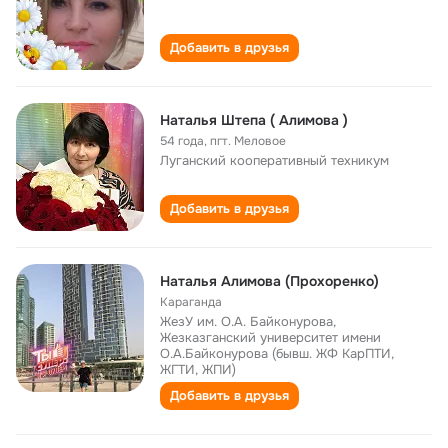
Добавить в друзья
Наталья Штепа ( Алимова )
54 года
,
пгт. Меловое
Луганский кооперативный техникум
Добавить в друзья
Наталья Алимова (Прохоренко)
Караганда
ЖезУ им. О.А. Байконурова,
Жезказганский университет имени
О.А.Байконурова (бывш. ЖФ КарПТИ,
ЖГТИ, ЖПИ)
Добавить в друзья