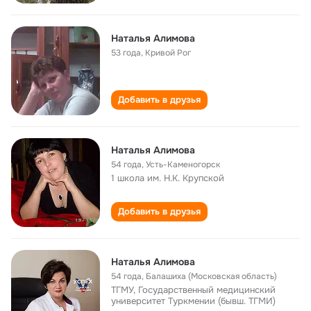
Наталья Алимова
53 года
,
Кривой Рог
Добавить в друзья
Наталья Алимова
54 года
,
Усть-Каменогорск
1 школа им. Н.К. Крупской
Добавить в друзья
Наталья Алимова
54 года
,
Балашиха (Московская область)
ТГМУ, Государственный медицинский
университет Туркмении (бывш. ТГМИ)