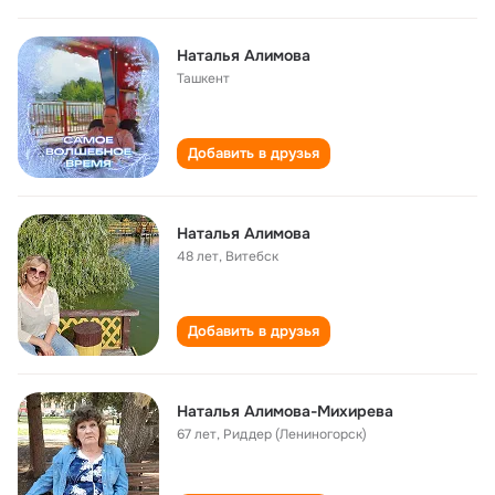
Наталья Алимова
Ташкент
Добавить в друзья
Наталья Алимова
48 лет
,
Витебск
Добавить в друзья
Наталья Алимова-Михирева
67 лет
,
Риддер (Лениногорск)