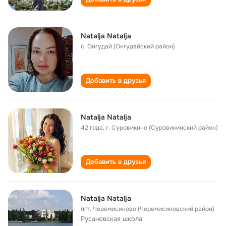
Natalja Natalja
с. Онгудай (Онгудайский район)
Добавить в друзья
Natalja Natalja
42 года
,
г. Суровикино (Суровикинский район)
Добавить в друзья
Natalja Natalja
пгт. Черемисиново (Черемисиновский район)
Русановская школа