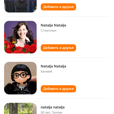
Добавить в друзья
Natalja Natalja
Стокгольм
Добавить в друзья
Natalja Natalja
Xanxerê
Добавить в друзья
natalja natalja
50 лет
,
Таллин