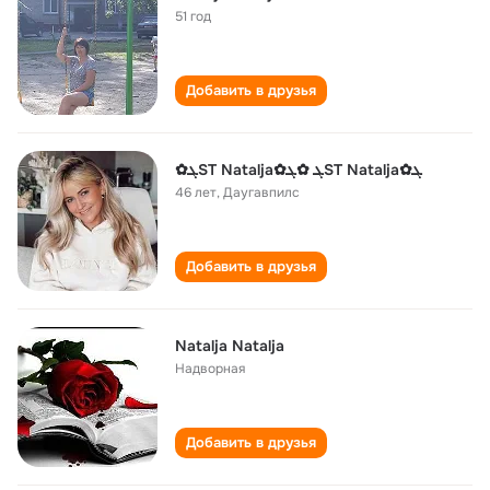
51 год
Добавить в друзья
✿ܓST Natalja✿ܓ ✿ܓST Natalja✿ܓ
46 лет
,
Даугавпилс
Добавить в друзья
Natalja Natalja
Надворная
Добавить в друзья