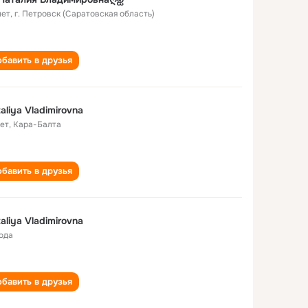
лет
,
г. Петровск (Саратовская область)
бавить в друзья
aliya Vladimirovna
лет
,
Кара-Балта
бавить в друзья
aliya Vladimirovna
года
бавить в друзья