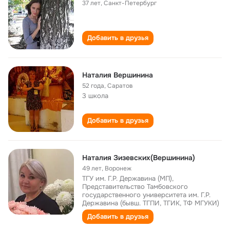
37 лет
,
Санкт-Петербург
Добавить в друзья
Наталия Вершинина
52 года
,
Саратов
3 школа
Добавить в друзья
Наталия Зизевских(Вершинина)
49 лет
,
Воронеж
ТГУ им. Г.Р. Державина (МП),
Представительство Тамбовского
государственного университета им. Г.Р.
Державина (бывш. ТГПИ, ТГИК, ТФ МГУКИ)
Добавить в друзья