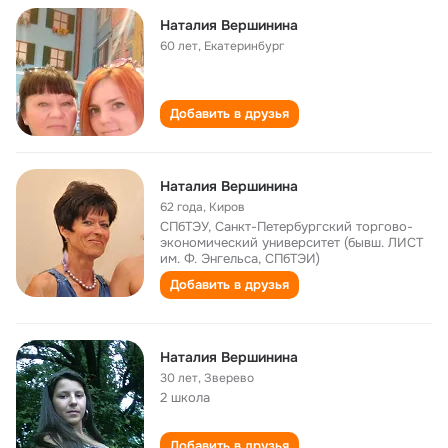
Наталия Вершинина
60 лет
,
Екатеринбург
Добавить в друзья
Наталия Вершинина
62 года
,
Киров
СПбТЭУ, Санкт-Петербургский торгово-
экономический университет (бывш. ЛИСТ
им. Ф. Энгельса, СПбТЭИ)
Добавить в друзья
Наталия Вершинина
30 лет
,
Зверево
2 школа
Добавить в друзья