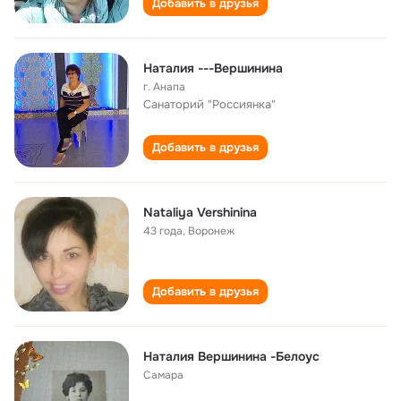
Добавить в друзья
Наталия ---Вершинина
г. Анапа
Санаторий "Россиянка"
Добавить в друзья
Nataliya Vershinina
43 года
,
Воронеж
Добавить в друзья
Наталия Вершинина -Белоус
Самара