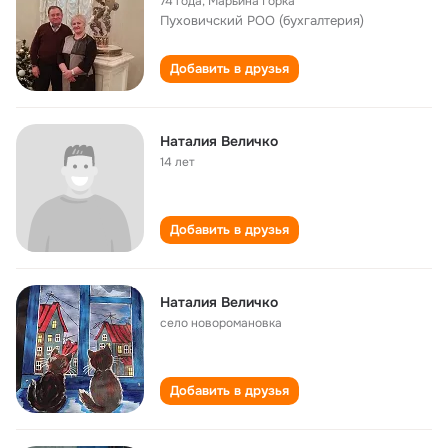
74 года
,
Марьина Горка
Пуховичский РОО (бухгалтерия)
Добавить в друзья
Наталия Величко
14 лет
Добавить в друзья
Наталия Величко
село новоромановка
Добавить в друзья