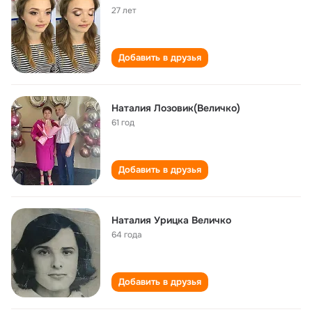
27 лет
Добавить в друзья
Наталия Лозовик(Величко)
61 год
Добавить в друзья
Наталия Урицка Величко
64 года
Добавить в друзья