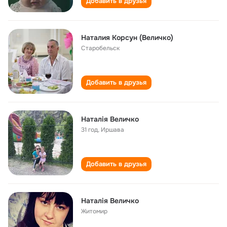
Добавить в друзья
Наталия Корсун (Величко)
Старобельск
Добавить в друзья
Наталія Величко
31 год
,
Иршава
Добавить в друзья
Наталія Величко
Житомир