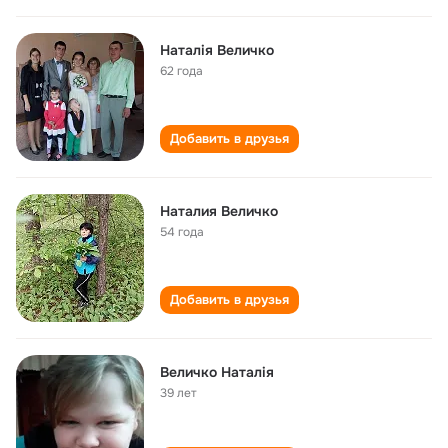
Наталія Величко
62 года
Добавить в друзья
Наталия Величко
54 года
Добавить в друзья
Величко Наталія
39 лет