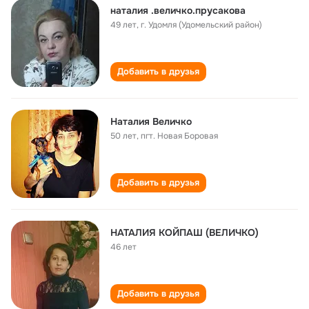
наталия .величко.прусакова
49 лет
,
г. Удомля (Удомельский район)
Добавить в друзья
Наталия Величко
50 лет
,
пгт. Новая Боровая
Добавить в друзья
НАТАЛИЯ КОЙПАШ (ВЕЛИЧКО)
46 лет
Добавить в друзья