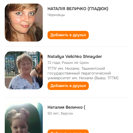
НАТАЛІЯ ВЕЛИЧКО (ГЛАДЮК)
Черновцы
Добавить в друзья
Nataliya Velichko Shnayder
72 года
,
Ришон ле-Цион
ТГПУ им. Низами, Ташкентский
государственный педагогический
университет им. Низами (бывш. ТГПИ)
Добавить в друзья
Наталия Величко (
50 лет
,
Херсон