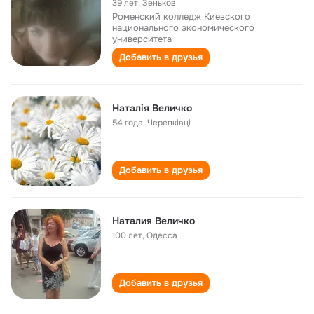
39 лет
,
Зеньков
Роменский колледж Киевского
национального экономического
университета
Добавить в друзья
Наталія Величко
54 года
,
Черепківці
Добавить в друзья
Наталия Величко
100 лет
,
Одесса
Добавить в друзья