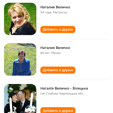
Наталия Величко
54 года
,
Матансас
Добавить в друзья
Наталия Величко
65 лет
,
Малин
Добавить в друзья
Наталія Величко - Білецька
смт.Глибока Чернівецька обл.
Добавить в друзья