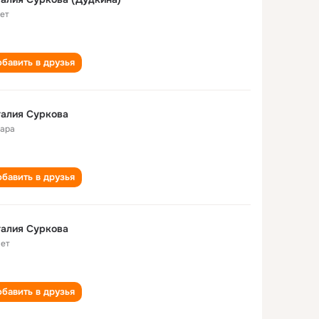
лет
бавить в друзья
алия Суркова
ара
бавить в друзья
алия Суркова
лет
бавить в друзья