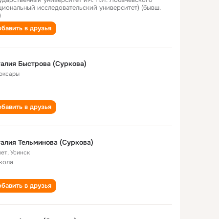
циональный исследовательский университет) (бывш.
)
бавить в друзья
алия Быстрова (Суркова)
оксары
бавить в друзья
алия Тельминова (Суркова)
лет
,
Усинск
кола
бавить в друзья