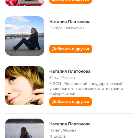
Наталия Платонова
33 года
,
Чебоксары
Добавить в друзья
Наталия Платонова
51 год
,
Москва
МЭСИ, Московский государственный
университет экономики, статистики и
информатики
Добавить в друзья
Наталия Платонова
115 лет
,
Москва
11 школа