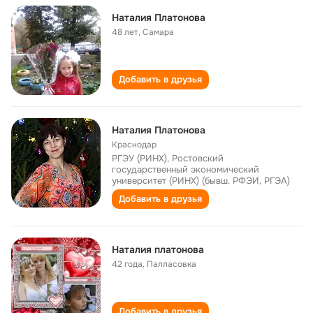
Наталия Платонова
48 лет
,
Самара
Добавить в друзья
Наталия Платонова
Краснодар
РГЭУ (РИНХ), Ростовский
государственный экономический
университет (РИНХ) (бывш. РФЭИ, РГЭА)
Добавить в друзья
Наталия платонова
42 года
,
Палласовка
Добавить в друзья