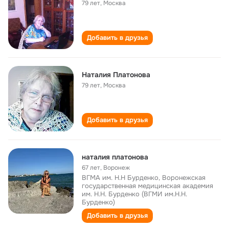
79 лет
,
Москва
Добавить в друзья
Наталия Платонова
79 лет
,
Москва
Добавить в друзья
наталия платонова
67 лет
,
Воронеж
ВГМА им. Н.Н Бурденко, Воронежская
государственная медицинская академия
им. Н.Н. Бурденко (ВГМИ им.Н.Н.
Бурденко)
Добавить в друзья