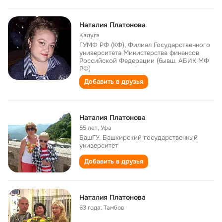
Наталия Платонова
Калуга
ГУМФ РФ (КФ), Филиал Государственного
университета Министерства финансов
Российской Федерации (бывш. АБИК МФ
РФ)
Добавить в друзья
Наталия Платонова
55 лет
,
Уфа
БашГУ, Башкирский государственный
университет
Добавить в друзья
Наталия Платонова
63 года
,
Тамбов