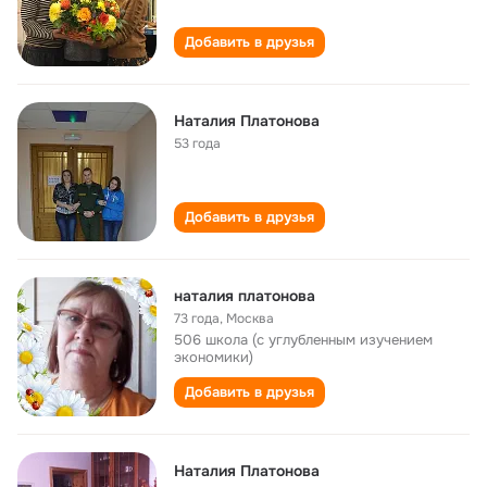
Добавить в друзья
Наталия Платонова
53 года
Добавить в друзья
наталия платонова
73 года
,
Москва
506 школа (с углубленным изучением
экономики)
Добавить в друзья
Наталия Платонова