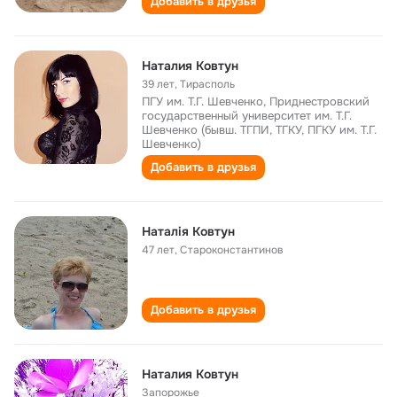
Добавить в друзья
Наталия Ковтун
39 лет
,
Тирасполь
ПГУ им. Т.Г. Шевченко, Приднестровский
государственный университет им. Т.Г.
Шевченко (бывш. ТГПИ, ТГКУ, ПГКУ им. Т.Г.
Шевченко)
Добавить в друзья
Наталія Ковтун
47 лет
,
Староконстантинов
Добавить в друзья
Наталия Ковтун
Запорожье