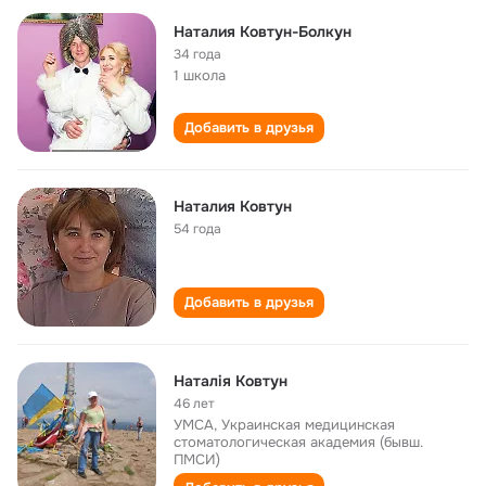
Наталия Ковтун-Болкун
34 года
1 школа
Добавить в друзья
Наталия Ковтун
54 года
Добавить в друзья
Наталія Ковтун
46 лет
УМСА, Украинская медицинская
стоматологическая академия (бывш.
ПМСИ)