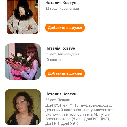
Наталия Ковтун
32 года
,
Красноград
Добавить в друзья
Наталія Ковтун
29 лет
,
Александрия
19 школа
Добавить в друзья
Наталия Ковтун
56 лет
,
Донецк
ДонНУЭТ им. М. Туган-Барановского,
Донецкий национальный университет
экономики и торговли им. М. Туган-
Барановского (бывш. ДонГИТ, ДИСТ,
ДонГКИ, ДонГУЭТ)