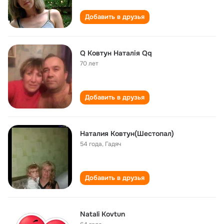
Добавить в друзья
Q Ковтун Наталія Qq
70 лет
Добавить в друзья
Наталия Ковтун(Шестопал)
54 года
,
Гадяч
Добавить в друзья
Natali Kovtun