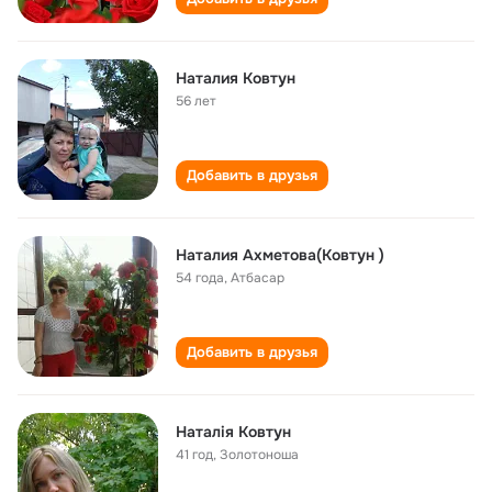
Наталия Ковтун
56 лет
Добавить в друзья
Наталия Ахметова(Ковтун )
54 года
,
Атбасар
Добавить в друзья
Наталія Ковтун
41 год
,
Золотоноша