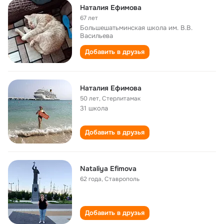
Наталия Ефимова
67 лет
Большешатьминская школа им. В.В.
Васильева
Добавить в друзья
Наталия Ефимова
50 лет
,
Стерлитамак
31 школа
Добавить в друзья
Nataliya Efimova
62 года
,
Ставрополь
Добавить в друзья