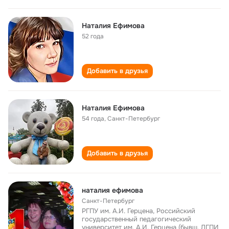
Наталия Ефимова
52 года
Добавить в друзья
Наталия Ефимова
54 года
,
Санкт-Петербург
Добавить в друзья
наталия ефимова
Санкт-Петербург
РГПУ им. А.И. Герцена, Российский
государственный педагогический
университет им. А.И. Герцена (бывш. ЛГПИ