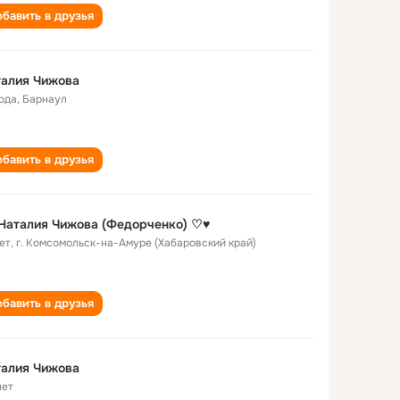
бавить в друзья
талия Чижова
года
,
Барнаул
бавить в друзья
Наталия Чижова (Федорченко) ♡♥
ет
,
г. Комсомольск-на-Амуре (Хабаровский край)
бавить в друзья
талия Чижова
лет