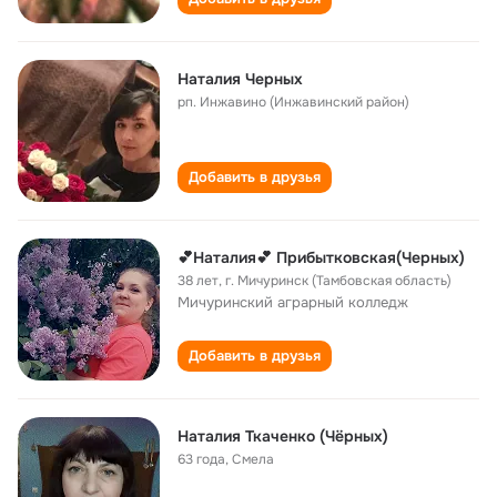
Наталия Черных
рп. Инжавино (Инжавинский район)
Добавить в друзья
💕Наталия💕 Прибытковская(Черных)
38 лет
,
г. Мичуринск (Тамбовская область)
Мичуринский аграрный колледж
Добавить в друзья
Наталия Ткаченко (Чёрных)
63 года
,
Смела