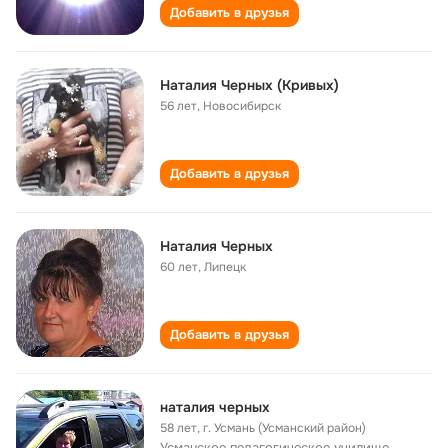
Добавить в друзья
Наталия Черных (Кривых)
56 лет
,
Новосибирск
Добавить в друзья
Наталия Черных
60 лет
,
Липецк
Добавить в друзья
наталия черных
58 лет
,
г. Усмань (Усманский район)
Усманское педагогическое училище