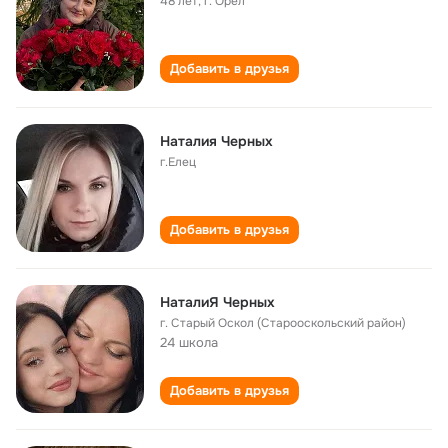
48 лет
,
г. Орел
Добавить в друзья
Наталия Черных
г.Елец
Добавить в друзья
НаталиЯ Черных
г. Старый Оскол (Старооскольский район)
24 школа
Добавить в друзья