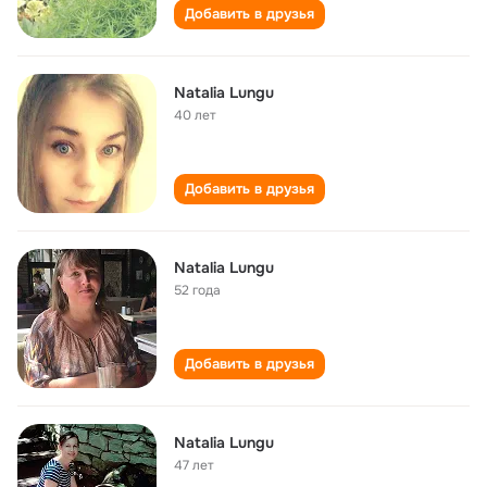
Добавить в друзья
Natalia Lungu
40 лет
Добавить в друзья
Natalia Lungu
52 года
Добавить в друзья
Natalia Lungu
47 лет