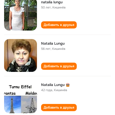
natalia lungu
50 лет
,
Кишинёв
Добавить в друзья
Natalia Lungu
56 лет
,
Кишинёв
Добавить в друзья
Natalia Lungu
42 года
,
Кишинёв
Добавить в друзья