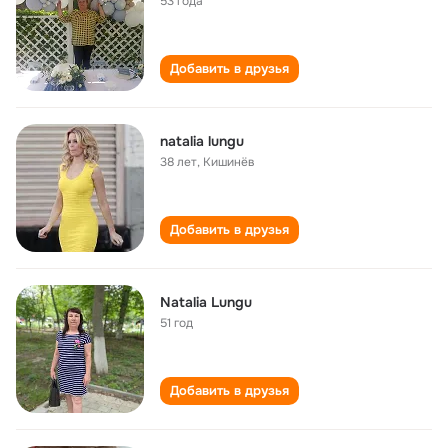
53 года
Добавить в друзья
natalia lungu
38 лет
,
Кишинёв
Добавить в друзья
Natalia Lungu
51 год
Добавить в друзья