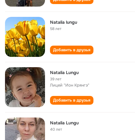
Natalia lungu
58 лет
Добавить в друзья
Natalia Lungu
39 лет
Лицей "Ион Крянгэ"
Добавить в друзья
Natalia Lungu
40 лет