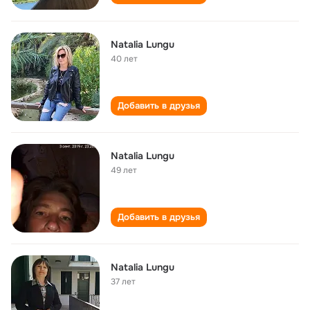
Natalia Lungu
40 лет
Добавить в друзья
Natalia Lungu
49 лет
Добавить в друзья
Natalia Lungu
37 лет