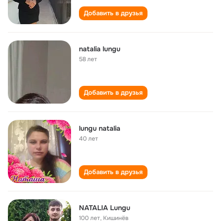
Добавить в друзья
natalia lungu
58 лет
Добавить в друзья
lungu natalia
40 лет
Добавить в друзья
NATALIA Lungu
100 лет
,
Кишинёв