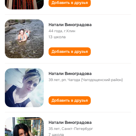
Добавить в друзья
Натали Виноградова
44 года
,
г.Клин
13 школа
Добавить в друзья
Натали Виноградова
39 лет
,
рп. Чагода (Чагодощенский район)
Добавить в друзья
Натали Виноградова
35 лет
,
Санкт-Петербург
7 школа