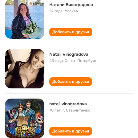
Натали Виноградова
52 года
,
Москва
Добавить в друзья
Natali Vinogradova
43 года
,
Санкт-Петербург
Добавить в друзья
natali vinogradova
70 лет
,
г. Стерлитамак
Добавить в друзья