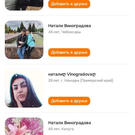
Добавить в друзья
Натали Виноградова
45 лет
,
Чебоксары
Добавить в друзья
наталиღ Vinogradovaღ
29 лет
,
г. Находка (Приморский край)
Добавить в друзья
Натали Виноградова
45 лет
,
Калуга