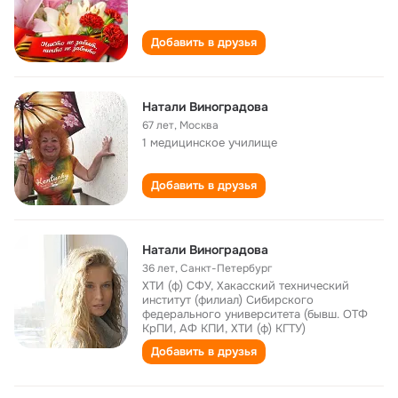
Добавить в друзья
Натали Виноградова
67 лет
,
Москва
1 медицинское училище
Добавить в друзья
Натали Виноградова
36 лет
,
Санкт-Петербург
ХТИ (ф) СФУ, Хакасский технический
институт (филиал) Сибирского
федерального университета (бывш. ОТФ
КрПИ, АФ КПИ, ХТИ (ф) КГТУ)
Добавить в друзья