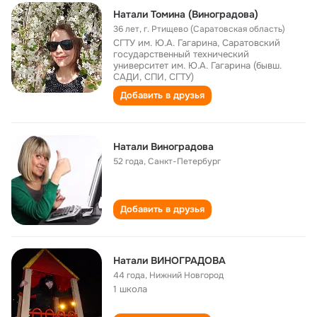
Натали Томина (Виноградова)
36 лет
,
г. Ртищево (Саратовская область)
СГТУ им. Ю.А. Гагарина, Саратовский
государственный технический
университет им. Ю.А. Гагарина (бывш.
САДИ, СПИ, СГТУ)
Добавить в друзья
Натали Виноградова
52 года
,
Санкт-Петербург
Добавить в друзья
Натали ВИНОГРАДОВА
44 года
,
Нижний Новгород
1 школа