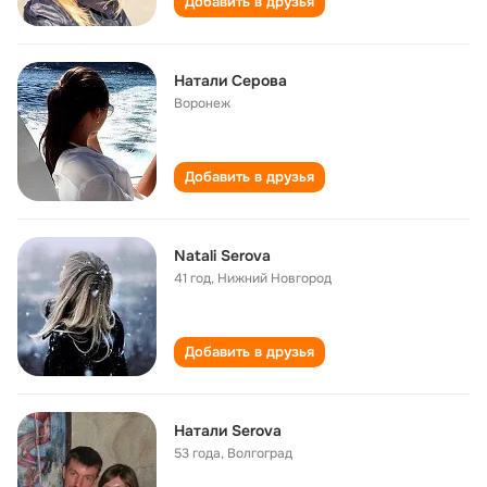
Добавить в друзья
Натали Серова
Воронеж
Добавить в друзья
Natali Serova
41 год
,
Нижний Новгород
Добавить в друзья
Натали Serova
53 года
,
Волгоград