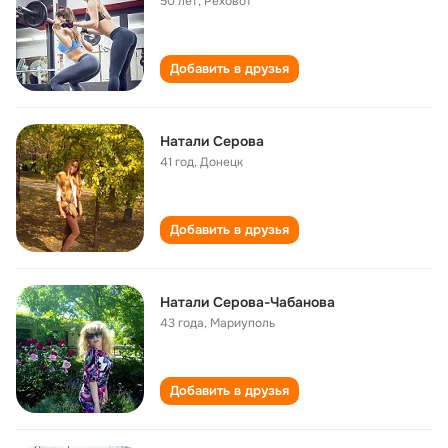
50 лет
,
Реховот
Добавить в друзья
Натали Серова
41 год
,
Донецк
Добавить в друзья
Натали Серова-Чабанова
43 года
,
Мариуполь
Добавить в друзья