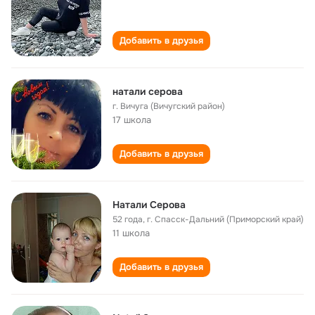
Добавить в друзья
натали серова
г. Вичуга (Вичугский район)
17 школа
Добавить в друзья
Натали Серова
52 года
,
г. Спасск-Дальний (Приморский край)
11 школа
Добавить в друзья