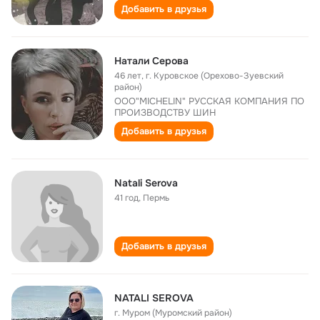
Добавить в друзья
Натали Серова
46 лет
,
г. Куровское (Орехово-Зуевский
район)
ООО"MICHELIN" РУССКАЯ КОМПАНИЯ ПО
ПРОИЗВОДСТВУ ШИН
Добавить в друзья
Natali Serova
41 год
,
Пермь
Добавить в друзья
NATALI SEROVA
г. Муром (Муромский район)