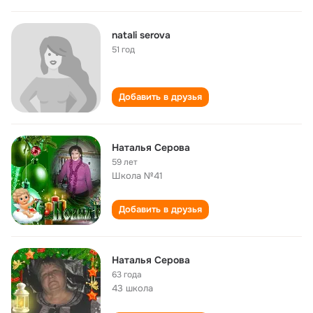
natali serova
51 год
Добавить в друзья
Наталья Серова
59 лет
Школа №41
Добавить в друзья
Наталья Серова
63 года
43 школа