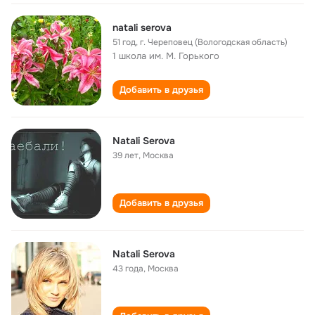
natali serova
51 год
,
г. Череповец (Вологодская область)
1 школа им. М. Горького
Добавить в друзья
Natali Serova
39 лет
,
Москва
Добавить в друзья
Natali Serova
43 года
,
Москва