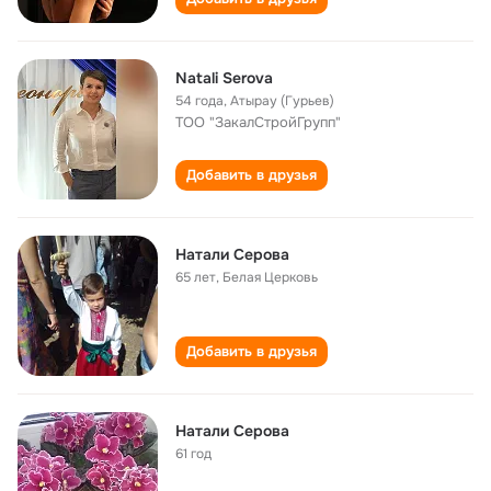
Natali Serova
54 года
,
Атырау (Гурьев)
ТОО "ЗакалСтройГрупп"
Добавить в друзья
Натали Серова
65 лет
,
Белая Церковь
Добавить в друзья
Натали Серова
61 год