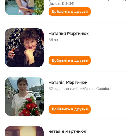
(бывш. КИСИ)
Добавить в друзья
Наталья Мартинюк
65 лет
Добавить в друзья
Наталія Мартинюк
52 года
,
Ізяславський р., с. Сахнівці
Добавить в друзья
наталія мартинюк