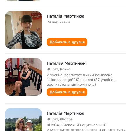
Наталія Мартинюк
28 лет
,
Ратнів
Добавить в друзья
Наталия Мартинюк
40 лет
,
Ровно
2 учебно-воспитательный комплекс
"Школа-лицей" (2 школа) (37 учебно-
воспитательный комплекс)
Добавить в друзья
Наталія Мартинюк
40 лет
,
Фастов
КНУСА, Киевский национальный
университет строительства и архитектуры