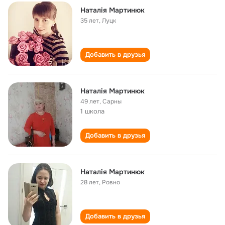
Наталія Мартинюк
35 лет
,
Луцк
Добавить в друзья
Наталія Мартинюк
49 лет
,
Сарны
1 школа
Добавить в друзья
Наталія Мартинюк
28 лет
,
Ровно
Добавить в друзья