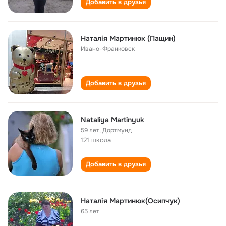
Добавить в друзья
Наталія Мартинюк (Пащин)
Ивано-Франковск
Добавить в друзья
Nataliya Martinyuk
59 лет
,
Дортмунд
121 школа
Добавить в друзья
Наталія Мартинюк(Осипчук)
65 лет