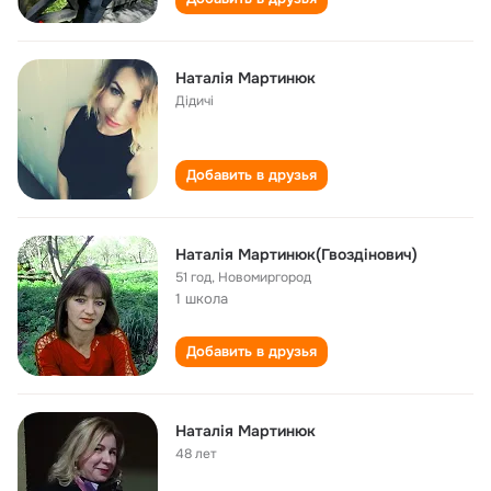
Наталія Мартинюк
Дідичі
Добавить в друзья
Наталія Мартинюк(Гвоздінович)
51 год
,
Новомиргород
1 школа
Добавить в друзья
Наталія Мартинюк
48 лет