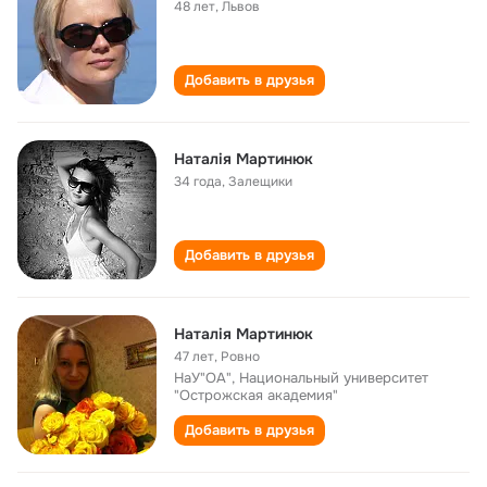
48 лет
,
Львов
Добавить в друзья
Наталія Мартинюк
34 года
,
Залещики
Добавить в друзья
Наталія Мартинюк
47 лет
,
Ровно
НаУ"ОА", Национальный университет
"Острожская академия"
Добавить в друзья