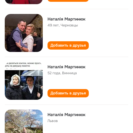
Наталія Мартинюк
49 лет
,
Черновцы
Добавить в друзья
Наталія Мартинюк
52 года
,
Винница
Добавить в друзья
Наталія Мартинюк
Львов