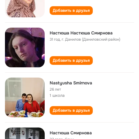
Добавить в друзья
Настюша Настюша Смирнова
31 год
,
г. Данилов (Даниловский район)
Добавить в друзья
Nastyusha Smirnova
26 лет
1 школа
Добавить в друзья
Настюша Смирнова