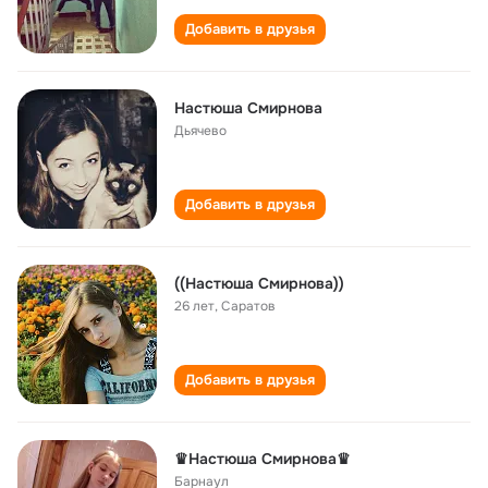
Добавить в друзья
Настюша Смирнова
Дьячево
Добавить в друзья
((Настюша Смирнова))
26 лет
,
Саратов
Добавить в друзья
♛Настюша Смирнова♛
Барнаул