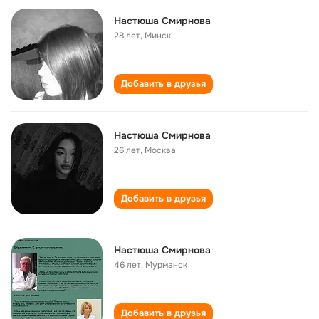
Настюша Смирнова
28 лет
,
Минск
Добавить в друзья
Настюша Смирнова
26 лет
,
Москва
Добавить в друзья
Настюша Смирнова
46 лет
,
Мурманск
Добавить в друзья