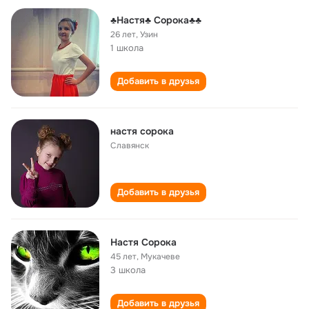
♣Настя♣ Сорока♣♣
26 лет
,
Узин
1 школа
Добавить в друзья
настя сорока
Славянск
Добавить в друзья
Hастя Сорока
45 лет
,
Мукачеве
3 школа
Добавить в друзья