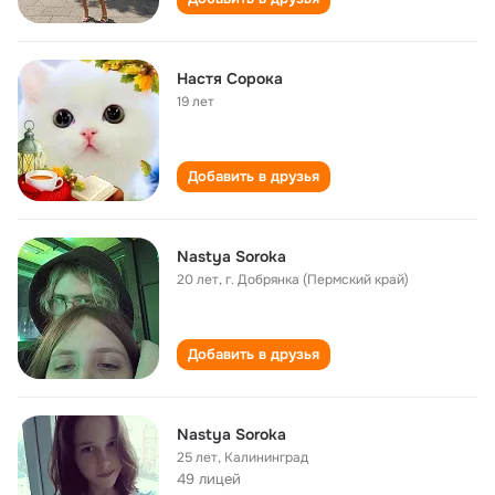
Настя Сорока
19 лет
Добавить в друзья
Nastya Soroka
20 лет
,
г. Добрянка (Пермский край)
Добавить в друзья
Nastya Soroka
25 лет
,
Калининград
49 лицей