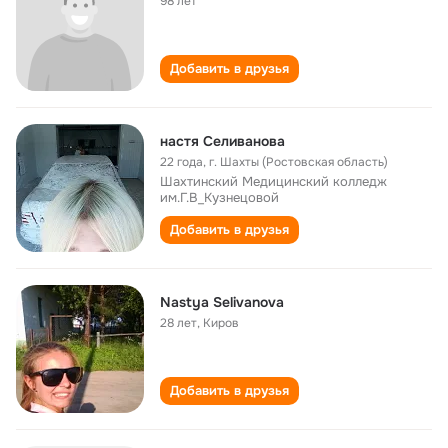
98 лет
Добавить в друзья
настя Селиванова
22 года
,
г. Шахты (Ростовская область)
Шахтинский Медицинский колледж
им.Г.В_Кузнецовой
Добавить в друзья
Nastya Selivanova
28 лет
,
Киров
Добавить в друзья