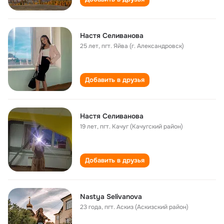
Нacтя Селивaновa
25 лет
,
пгт. Яйва (г. Александровск)
Добавить в друзья
Настя Селиванова
19 лет
,
пгт. Качуг (Качугский район)
Добавить в друзья
Nastya Selivanova
23 года
,
пгт. Аскиз (Аскизский район)