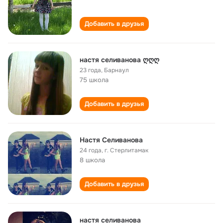
Добавить в друзья
настя селиванова ღღღ
23 года
,
Барнаул
75 школа
Добавить в друзья
Настя Селиванова
24 года
,
г. Стерлитамак
8 школа
Добавить в друзья
настя селиванова