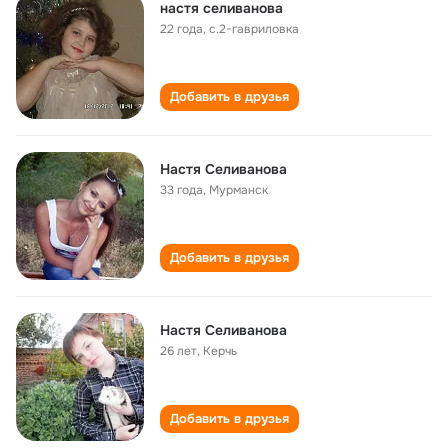
настя селиванова
22 года
,
с.2-гавриловка
Добавить в друзья
Настя Селиванова
33 года
,
Мурманск
Добавить в друзья
Настя Селиванова
26 лет
,
Керчь
Добавить в друзья