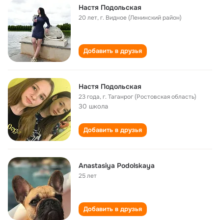
Настя Подольская
20 лет
,
г. Видное (Ленинский район)
Добавить в друзья
Настя Подольская
23 года
,
г. Таганрог (Ростовская область)
30 школа
Добавить в друзья
Anastasiya Podolskaya
25 лет
Добавить в друзья