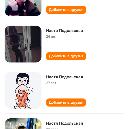
Добавить в друзья
Настя Подольская
26 лет
Добавить в друзья
Настя Подольская
27 лет
Добавить в друзья
Настя Подольская