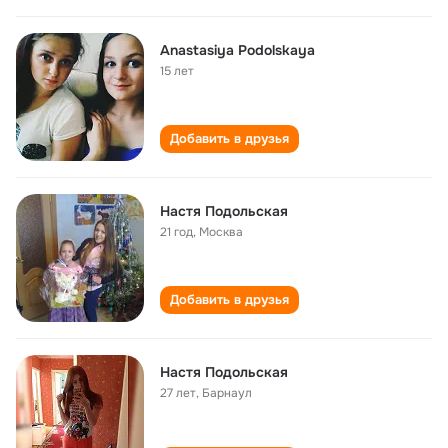
Anastasiya Podolskaya
15 лет
Добавить в друзья
Настя Подольская
21 год
,
Москва
Добавить в друзья
Настя Подольская
27 лет
,
Барнаул