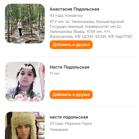
Анастасия Подольская
43 года
,
Кокшетау
КГУ им. Ш. Уалиханова, Кокшетауский
Государственный Университет им Ш.
Уалиханова (бывш. КПИ им. Ч.Ч.
Валиханова, КФ ЦСХИ, КСХИ, КФ КарПТИ)
Добавить в друзья
Настя Подольская
17 лет
Добавить в друзья
настя подольская
23 года
,
Марьина Горка
Гимназия