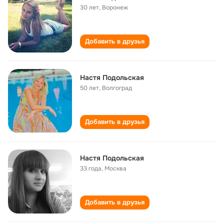
30 лет
,
Воронеж
Добавить в друзья
Настя Подольская
50 лет
,
Волгоград
Добавить в друзья
Настя Подольская
33 года
,
Москва
Добавить в друзья