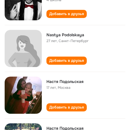
Добавить в друзья
Nastya Podolskaya
27 лет
,
Санкт-Петербург
Добавить в друзья
Настя Подольская
17 лет
,
Москва
Добавить в друзья
Настя Подольская