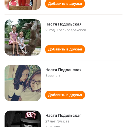
Добавить в друзья
Настя Подольская
21 год
,
Красноперекопск
Добавить в друзья
Настя Подольская
Воронеж
Добавить в друзья
Настя Подольская
27 лет
,
Элиста
4 школа