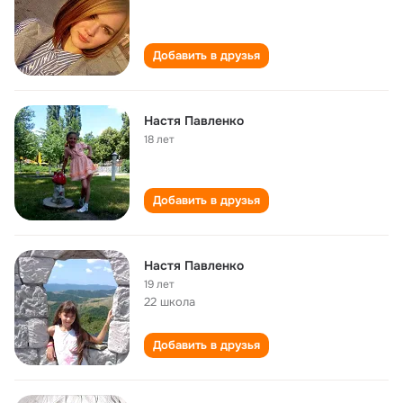
Добавить в друзья
Настя Павленко
18 лет
Добавить в друзья
Настя Павленко
19 лет
22 школа
Добавить в друзья