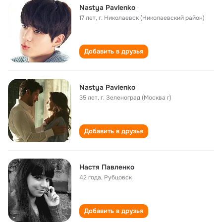
Nastya Pavlenko
17 лет
,
г. Николаевск (Николаевский район)
Добавить в друзья
Nastya Pavlenko
35 лет
,
г. Зеленоград (Москва г)
Добавить в друзья
Настя Павленко
42 года
,
Рубцовск
Добавить в друзья