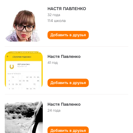
НАСТЯ ПАВЛЕНКО
32 года
114 школа
Добавить в друзья
Настя Павленко
41 год
Добавить в друзья
Настя Павленко
24 года
Добавить в друзья