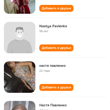
Добавить в друзья
Nastya Pavlenko
56 лет
Добавить в друзья
настя павленко
22 года
Добавить в друзья
Настя Павленко