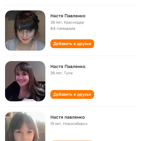
Настя Павленко
38 лет
,
Краснодар
64 гимназия
Добавить в друзья
Настя Павленко
38 лет
,
Тула
Добавить в друзья
Настя павленко
19 лет
,
Новосибирск