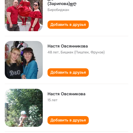
(Зарипова)ஐღ
Биробиджан
Добавить в друзья
Настя Овсянникова
48 лет
,
Бишкек (Пишпек, Фрунзе)
Добавить в друзья
Настя Овсяникова
15 лет
Добавить в друзья