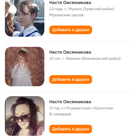
Настя Овсянникова
23 года
,
с. Мухино (Зуевский район)
Мухинская школа
Добавить в друзья
Настя Овсянникова
20 лет
,
г. Вязники (Вязниковский район)
Добавить в друзья
Настя Овсянникова
31 год
,
ст.Рсшеватская-г.Кропоткин
9 гимназия
Добавить в друзья