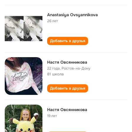
Anastasiya Ovsyannikova
26 лет
Добавить в друзья
Настя Овсянникова
22 года
,
Ростов-на-Дону
81 школа
Добавить в друзья
Настя Овсянникова
19 лет