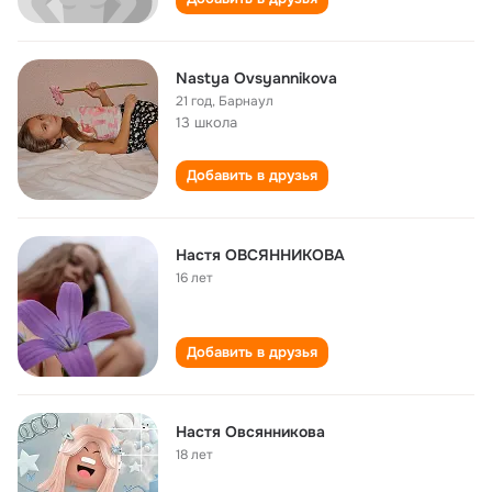
Nastya Ovsyannikova
21 год
,
Барнаул
13 школа
Добавить в друзья
Настя ОВСЯННИКОВА
16 лет
Добавить в друзья
Настя Овсянникова
18 лет