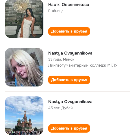
Настя Овсянникова
Рыбница
Добавить в друзья
Nastya Ovsyannikova
33 года
,
Минск
Лингвогуманитарный колледж МГЛУ
Добавить в друзья
Nastya Ovsyannikova
45 лет
,
Дубай
Добавить в друзья