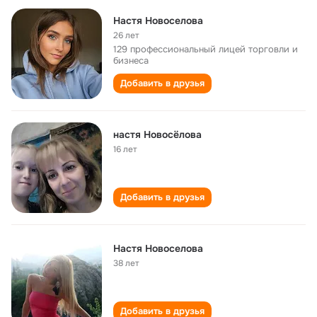
Настя Новоселова
26 лет
129 профессиональный лицей торговли и
бизнеса
Добавить в друзья
настя Новосёлова
16 лет
Добавить в друзья
Настя Новоселова
38 лет
Добавить в друзья