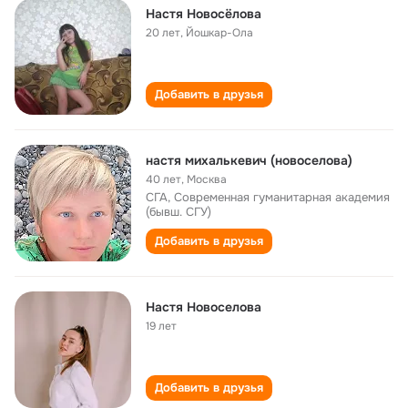
Настя Новосёлова
20 лет
,
Йошкар-Ола
Добавить в друзья
настя михалькевич (новоселова)
40 лет
,
Москва
СГА, Современная гуманитарная академия
(бывш. СГУ)
Добавить в друзья
Настя Новоселова
19 лет
Добавить в друзья