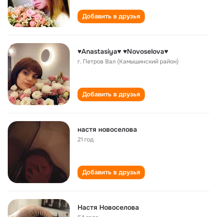
Добавить в друзья
♥Anastasiya♥ ♥Novoselova♥
г. Петров Вал (Камышинский район)
Добавить в друзья
настя новоселова
21 год
Добавить в друзья
Настя Новоселова