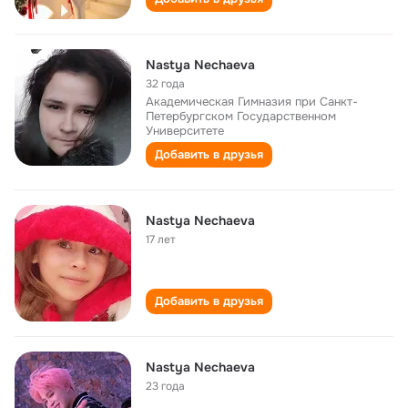
Nastya Nechaeva
32 года
Академическая Гимназия при Санкт-
Петербургском Государственном
Университете
Добавить в друзья
Nastya Nechaeva
17 лет
Добавить в друзья
Nastya Nechaeva
23 года