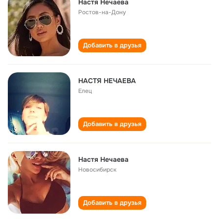
Настя Нечаева
Ростов-на-Дону
Добавить в друзья
НАСТЯ НЕЧАЕВА
Елец
Добавить в друзья
Настя Нечаева
Новосибирск
Добавить в друзья