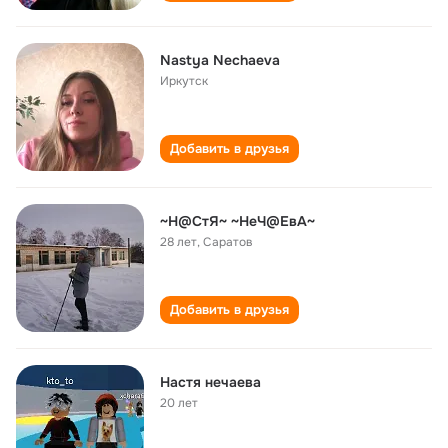
Nastya Nechaeva
Иркутск
Добавить в друзья
~Н@СтЯ~ ~НеЧ@ЕвА~
28 лет
,
Саратов
Добавить в друзья
Настя нечаева
20 лет