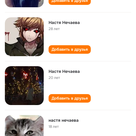
Добавить в друзья
Настя Нечаева
28 лет
Добавить в друзья
Настя Нечаева
20 лет
Добавить в друзья
настя нечаева
18 лет