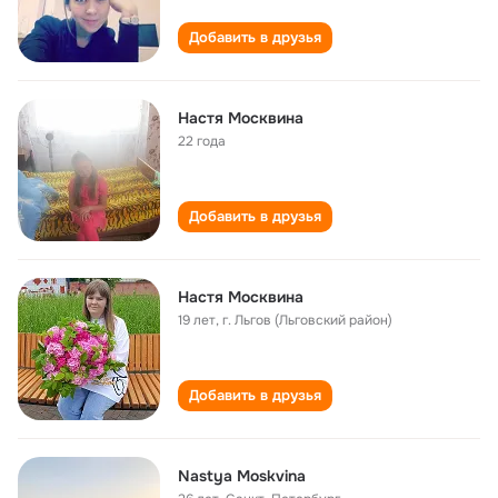
Добавить в друзья
Настя Москвина
22 года
Добавить в друзья
Настя Москвина
19 лет
,
г. Льгов (Льговский район)
Добавить в друзья
Nastya Moskvina