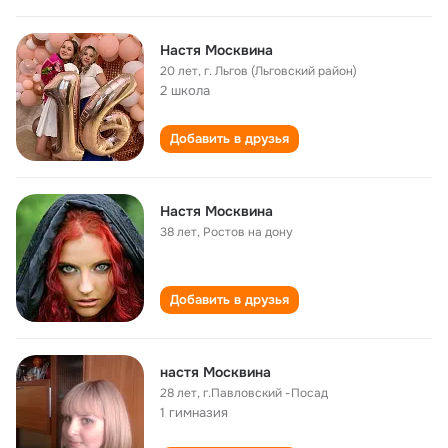
Настя Москвина
20 лет
,
г. Льгов (Льговский район)
2 школа
Добавить в друзья
Настя Москвина
38 лет
,
Ростов на дону
Добавить в друзья
настя Москвина
28 лет
,
г.Павловский -Посад
1 гимназия