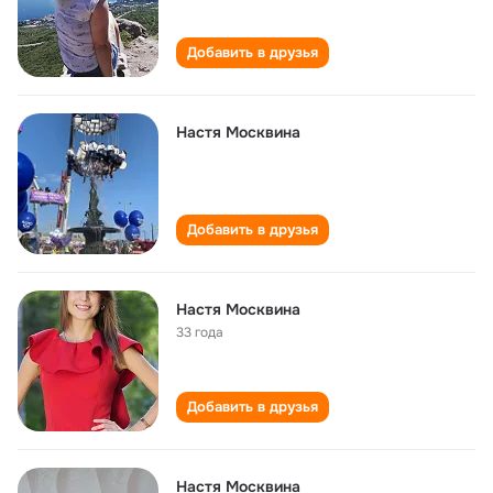
Добавить в друзья
Настя Москвина
Добавить в друзья
Настя Москвина
33 года
Добавить в друзья
Настя Москвина