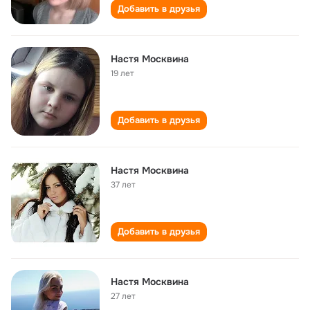
Добавить в друзья
Настя Москвина
19 лет
Добавить в друзья
Настя Москвина
37 лет
Добавить в друзья
Настя Москвина
27 лет