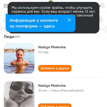
Войти
Мы используем cookie-файлы, чтобы улучшить
сервисы для вас. Если ваш возраст менее 13 лет,
настроить cookie-файлы должен ваш законный
nastya moskvina
Поиск
представитель.
Больше информации
Информация о контенте
по
людям
Разрешить все
Настроить
на платформе — здесь
Люди
497
Nastya Moskvina
22 года
Добавить в друзья
Nastya Moskvina
20 лет
,
г. Ряжск (Ряжский район)
Добавить в друзья