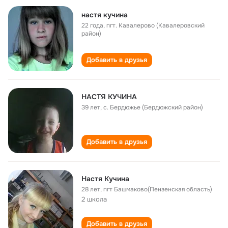
настя кучина
22 года
,
пгт. Кавалерово (Кавалеровский
район)
Добавить в друзья
НАСТЯ КУЧИНА
39 лет
,
с. Бердюжье (Бердюжский район)
Добавить в друзья
Настя Кучина
28 лет
,
пгт Башмаково(Пензенская область)
2 школа
Добавить в друзья