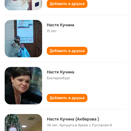
Добавить в друзья
Настя Кучина
15 лет
Добавить в друзья
Настя Кучина
Екатеринбург
Добавить в друзья
Настя Кучина (Акберова )
35 лет
,
Артышта,в браке с Русланом А