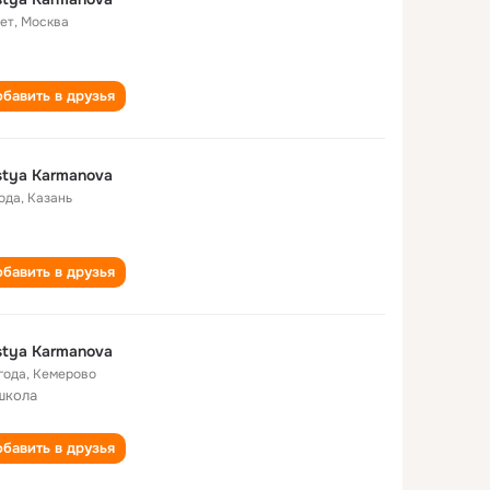
лет
,
Москва
бавить в друзья
tya Karmanova
года
,
Казань
бавить в друзья
tya Karmanova
года
,
Кемерово
школа
бавить в друзья