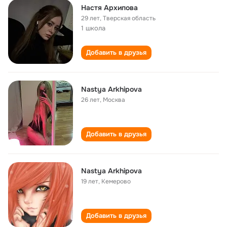
Настя Архипова
29 лет
,
Тверская область
1 школа
Добавить в друзья
Nastya Arkhipova
26 лет
,
Москва
Добавить в друзья
Nastya Arkhipova
19 лет
,
Кемерово
Добавить в друзья