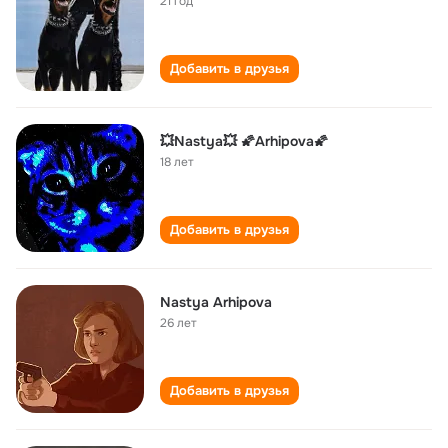
21 год
Добавить в друзья
💥Nastya💥 🌠Arhipova🌠
18 лет
Добавить в друзья
Nastya Arhipova
26 лет
Добавить в друзья