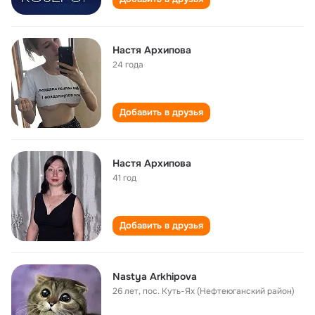
Настя Архипова
24 года
Добавить в друзья
Настя Архипова
41 год
Добавить в друзья
Nastya Arkhipova
26 лет
,
пос. Куть-Ях (Нефтеюганский район)