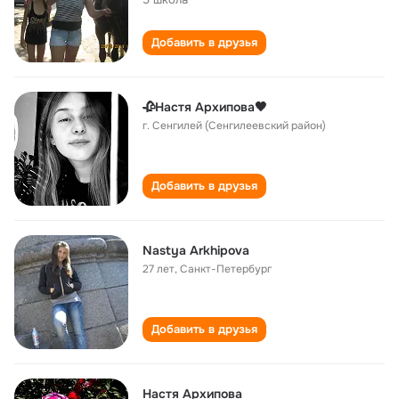
Добавить в друзья
🥀Настя Архипова🖤
г. Сенгилей (Сенгилеевский район)
Добавить в друзья
Nastya Arkhipova
27 лет
,
Санкт-Петербург
Добавить в друзья
Настя Архипова