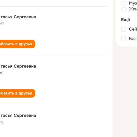
Му
Жен
тасья Сергеевна
Ещё
лет
Сей
Без
бавить в друзья
тасья Сергеевна
лет
бавить в друзья
тасья Сергеевна
од