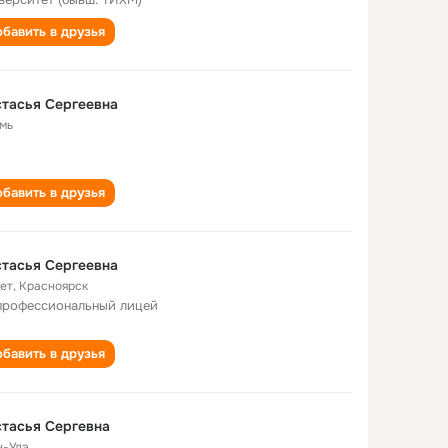
бавить в друзья
тасья Сергеевна
мь
бавить в друзья
тасья Сергеевна
лет
,
Красноярск
профессиональный лицей
бавить в друзья
тасья Сергевна
н-Удэ