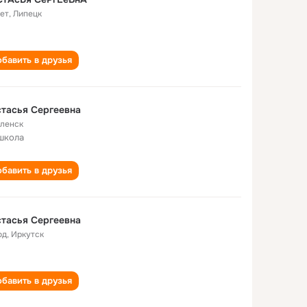
лет
,
Липецк
бавить в друзья
тасья Сергеевна
ленск
школа
бавить в друзья
тасья Сергеевна
од
,
Иркутск
бавить в друзья