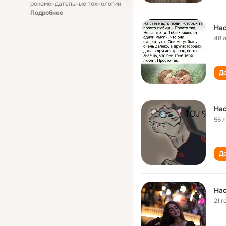
рекомендательные технологии
Подробнее
Нас
48 
До
Нас
56 
До
Нас
21 г