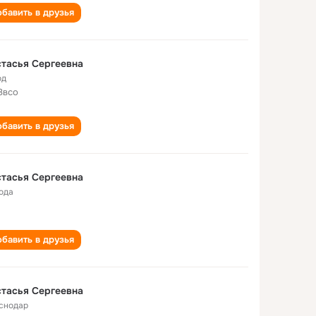
бавить в друзья
тасья Сергеевна
од
8всо
бавить в друзья
тасья Сергеевна
года
бавить в друзья
тасья Сергеевна
снодар