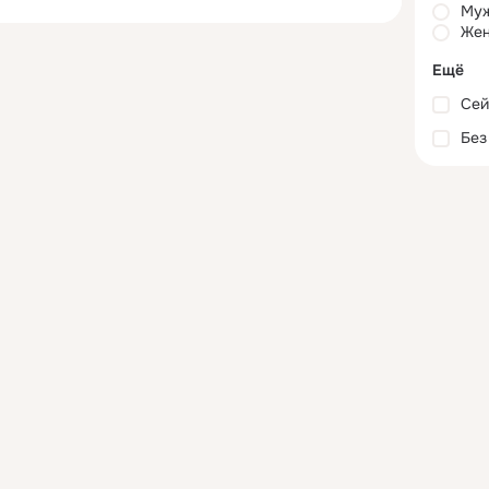
Му
Жен
Ещё
Сей
Без