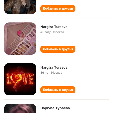
Добавить в друзья
Nargiza Turaeva
43 года
,
Москва
Добавить в друзья
Nargiza Turaeva
36 лет
,
Москва
Добавить в друзья
Наргиза Тураева