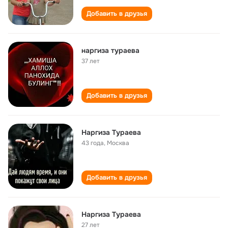
Добавить в друзья
наргиза тураева
37 лет
Добавить в друзья
Наргиза Тураева
43 года
,
Москва
Добавить в друзья
Наргиза Тураева
27 лет