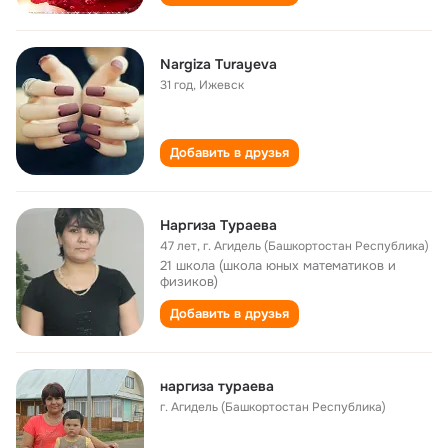
Nargiza Turayeva
31 год
,
Ижевск
Добавить в друзья
Наргиза Тураева
47 лет
,
г. Агидель (Башкортостан Республика)
21 школа (школа юных математиков и
физиков)
Добавить в друзья
наргиза тураева
г. Агидель (Башкортостан Республика)