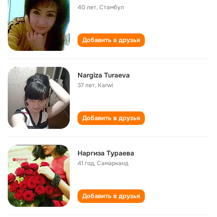
40 лет
,
Стамбул
Добавить в друзья
Nargiza Turaeva
37 лет
,
Karwi
Добавить в друзья
Наргиза Тураева
41 год
,
Самарканд
Добавить в друзья