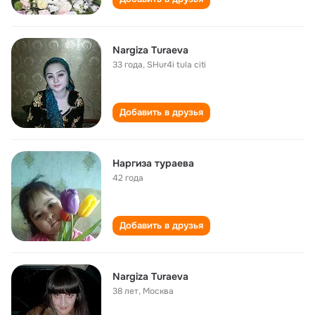
Nargiza Turaeva
33 года
,
SHur4i tula citi
Добавить в друзья
Наргиза тураева
42 года
Добавить в друзья
Nargiza Turaeva
38 лет
,
Москва