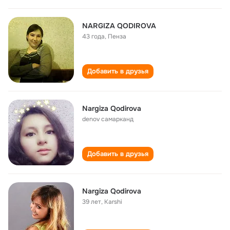
NARGIZA QODIROVA
43 года
,
Пенза
Добавить в друзья
Nargiza Qodirova
denov самарканд
Добавить в друзья
Nargiza Qodirova
39 лет
,
Karshi