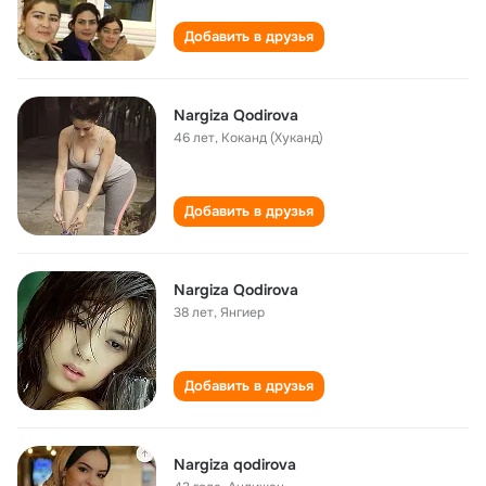
Добавить в друзья
Nargiza Qodirova
46 лет
,
Коканд (Хуканд)
Добавить в друзья
Nargiza Qodirova
38 лет
,
Янгиер
Добавить в друзья
Nargiza qodirova