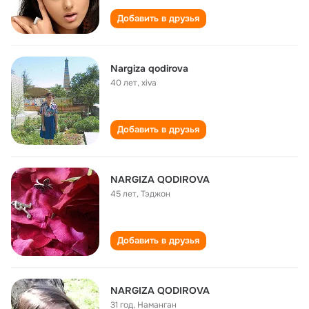
Добавить в друзья
Nargiza qodirova
40 лет
,
xiva
Добавить в друзья
NARGIZA QODIROVA
45 лет
,
Тэджон
Добавить в друзья
NARGIZA QODIROVA
31 год
,
Наманган