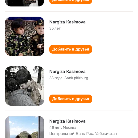
Nargiza Kasimova
35 лет
Добавить в друзья
Nargiza Kasimova
33 года
,
Sank pitirburg
Добавить в друзья
Nargiza Kasimova
46 лет
,
Москва
Центральный Банк Рес. Узбекистан