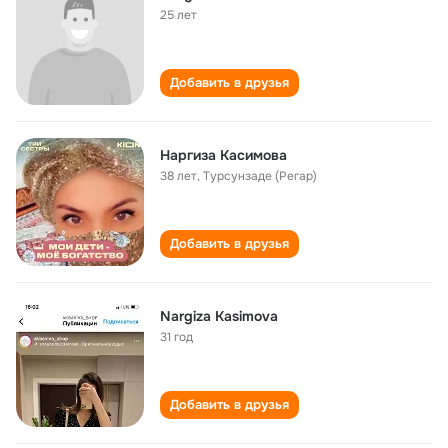
25 лет
Добавить в друзья
Наргиза Касимова
38 лет
,
Турсунзаде (Регар)
Добавить в друзья
Nargiza Kasimova
31 год
Добавить в друзья