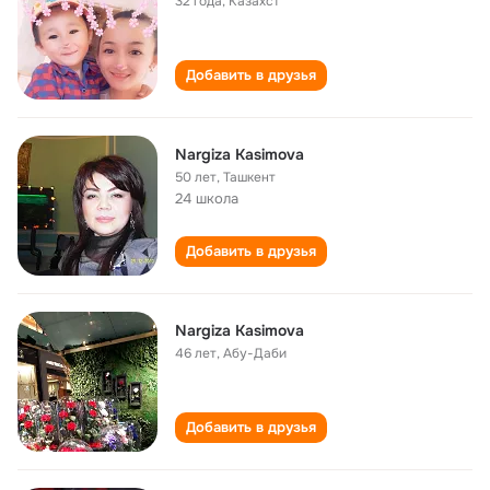
32 года
,
Казахст
Добавить в друзья
Nargiza Kasimova
50 лет
,
Ташкент
24 школа
Добавить в друзья
Nargiza Kasimova
46 лет
,
Абу-Даби
Добавить в друзья