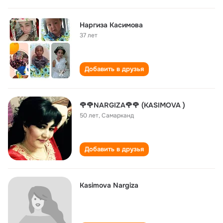
Наргиза Касимова
37 лет
Добавить в друзья
🌹🌹NARGIZA🌹🌹 (KASIMOVA )
50 лет
,
Самарканд
Добавить в друзья
Kasimova Nargiza