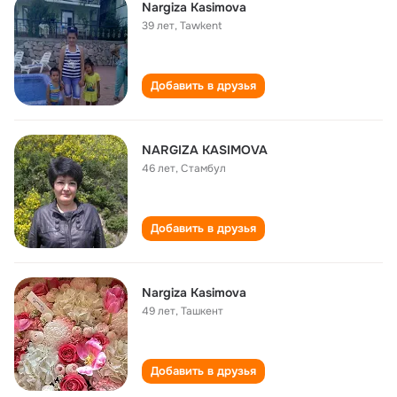
Nargiza Kasimova
39 лет
,
Tawkent
Добавить в друзья
NARGIZA KASIMOVA
46 лет
,
Стамбул
Добавить в друзья
Nargiza Kasimova
49 лет
,
Ташкент
Добавить в друзья