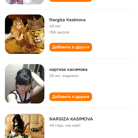
Nargiza Kasimova
49 лет
156 школа
Добавить в друзья
наргиза касимова
28 лет
,
андижон
Добавить в друзья
NARGIZA KASIMOVA
44 года
,
usa aqsh