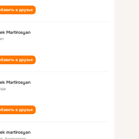
бавить в друзья
ek Martirosyan
лет
бавить в друзья
ek Martirosyan
года
бавить в друзья
ek martirosyan
ет
,
Ахалкалаки