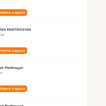
бавить в друзья
REK MARTIROSYAN
года
бавить в друзья
ek Martirosyan
ет
бавить в друзья
ek Martirosyan