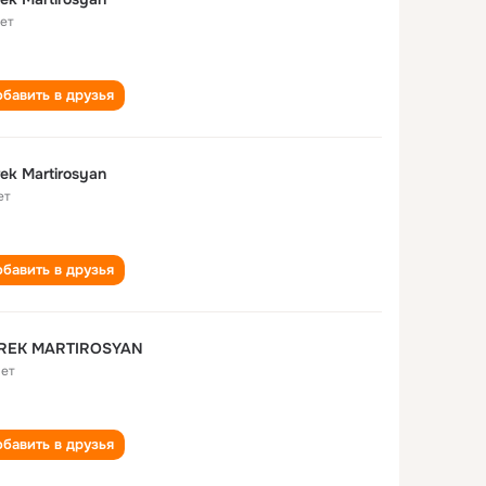
лет
бавить в друзья
ek Martirosyan
ет
бавить в друзья
REK MARTIROSYAN
лет
бавить в друзья