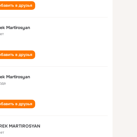
бавить в друзья
ek Martirosyan
лет
бавить в друзья
ek Martirosyan
года
бавить в друзья
REK MARTIROSYAN
лет