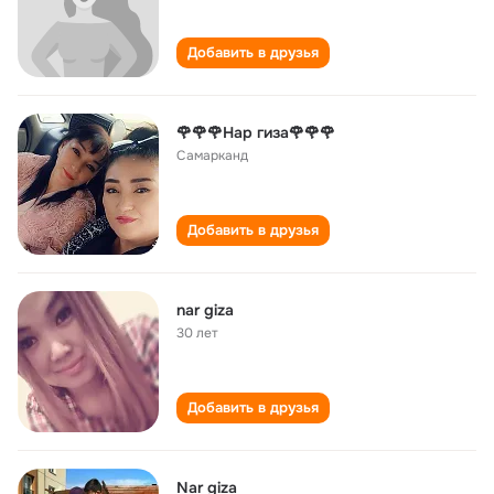
Добавить в друзья
🌹🌹🌹Нар гиза🌹🌹🌹
Самарканд
Добавить в друзья
nar giza
30 лет
Добавить в друзья
Nar giza