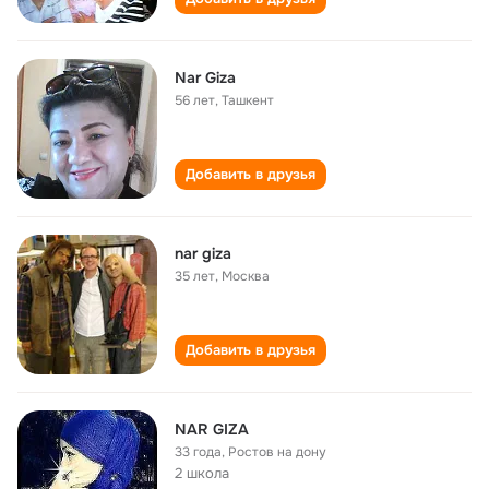
Nar Giza
56 лет
,
Ташкент
Добавить в друзья
nar giza
35 лет
,
Москва
Добавить в друзья
NAR GIZA
33 года
,
Ростов на дону
2 школа