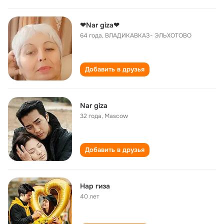
❤Nar giza❤
64 года
,
ВЛАДИКАВКАЗ- ЭЛЬХОТОВО
Добавить в друзья
Nar giza
32 года
,
Mascow
Добавить в друзья
Нар гиза
40 лет