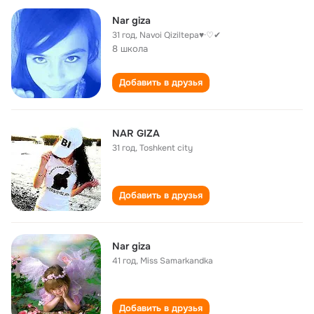
Nar giza
31 год
,
Navoi Qiziltepa♥·♡✔
8 школа
Добавить в друзья
NAR GIZA
31 год
,
Toshkent city
Добавить в друзья
Nar giza
41 год
,
Miss Samarkandka
Добавить в друзья