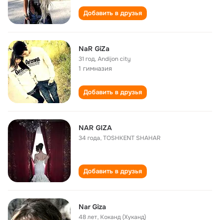
Добавить в друзья
NaR GiZa
31 год
,
Andijon city
1 гимназия
Добавить в друзья
NAR GIZA
34 года
,
TOSHKENT SHAHAR
Добавить в друзья
Nar Giza
48 лет
,
Коканд (Хуканд)