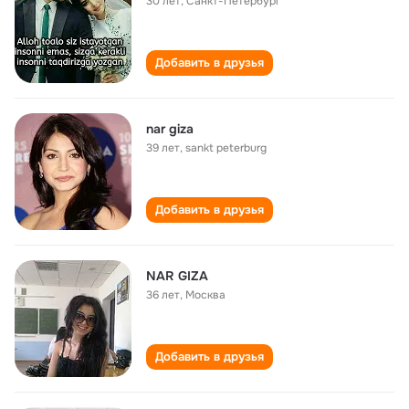
30 лет
,
Санкт-Петербург
Добавить в друзья
nar giza
39 лет
,
sankt peterburg
Добавить в друзья
NAR GIZA
36 лет
,
Москва
Добавить в друзья