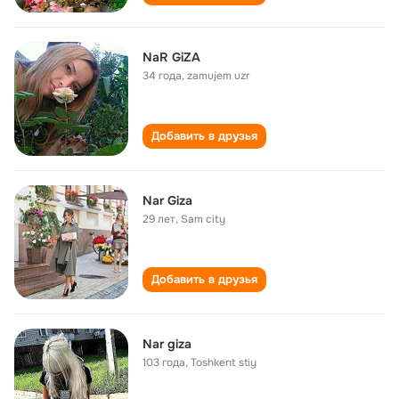
NaR GiZA
34 года
,
zamujem uzr
Добавить в друзья
Nar Giza
29 лет
,
Sam city
Добавить в друзья
Nar giza
103 года
,
Toshkent stiy