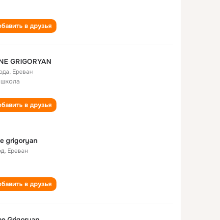
бавить в друзья
NE GRIGORYAN
года
,
Ереван
 школа
бавить в друзья
e grigoryan
од
,
Ереван
бавить в друзья
e Grigoryan