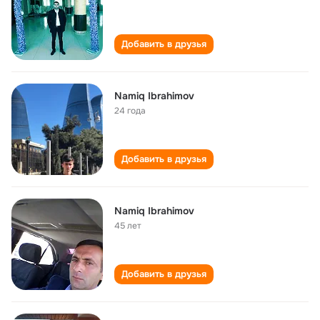
Добавить в друзья
Namiq Ibrahimov
24 года
Добавить в друзья
Namiq Ibrahimov
45 лет
Добавить в друзья