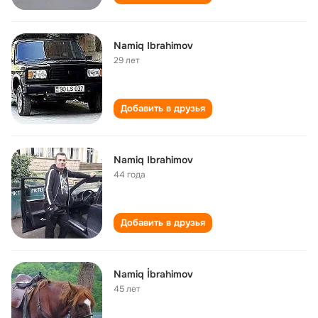
Namiq Ibrahimov
29 лет
Добавить в друзья
Namiq Ibrahimov
44 года
Добавить в друзья
Namiq İbrahimov
45 лет