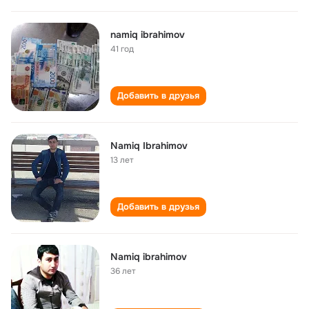
namiq ibrahimov
41 год
Добавить в друзья
Namiq Ibrahimov
13 лет
Добавить в друзья
Namiq ibrahimov
36 лет