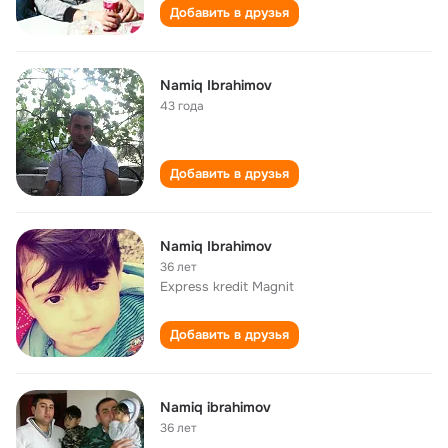
Добавить в друзья
Namiq Ibrahimov
43 года
Добавить в друзья
Namiq Ibrahimov
36 лет
Express kredit Magnit
Добавить в друзья
Namiq ibrahimov
36 лет