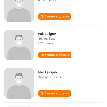
41 год
,
Gence
Добавить в друзья
nail quliyev
45 лет
,
Баку
167 школа
Добавить в друзья
Nail Quliyev
32 года
,
Kurdemir
Добавить в друзья