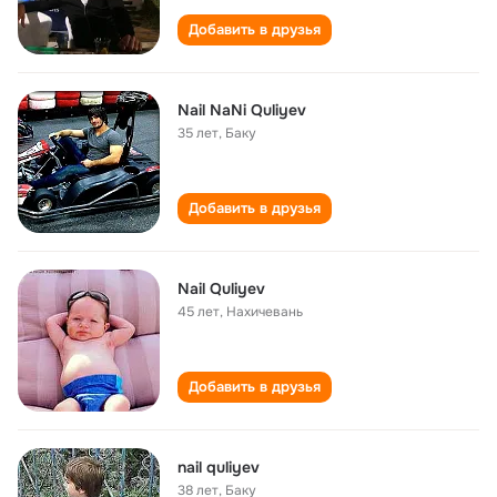
Добавить в друзья
Nail NaNi Quliyev
35 лет
,
Баку
Добавить в друзья
Nail Quliyev
45 лет
,
Нахичевань
Добавить в друзья
nail quliyev
38 лет
,
Баку