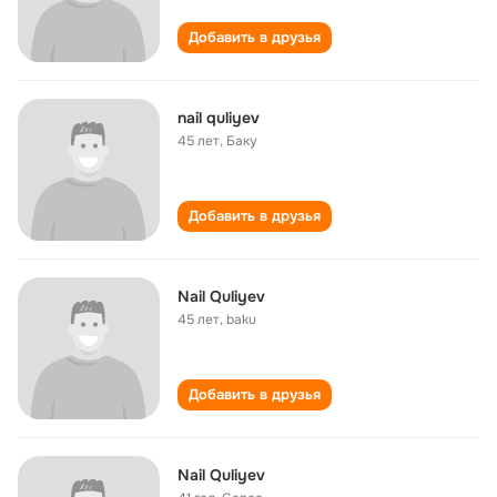
Добавить в друзья
nail quliyev
45 лет
,
Баку
Добавить в друзья
Nail Quliyev
45 лет
,
baku
Добавить в друзья
Nail Quliyev