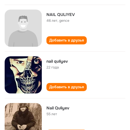
NAIL QULIYEV
46 лет
,
gence
Добавить в друзья
nail quliyev
22 года
Добавить в друзья
Nail Quliyev
55 лет