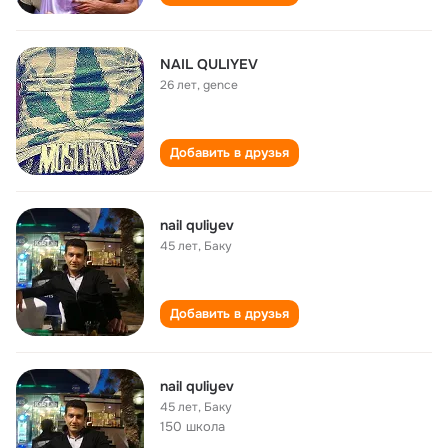
NAIL QULIYEV
26 лет
,
gence
Добавить в друзья
nail quliyev
45 лет
,
Баку
Добавить в друзья
nail quliyev
45 лет
,
Баку
150 школа