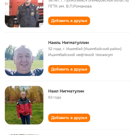
58 лет
,
г. Прокопьевск (Кемеровская область)
ПГТК им. В.П.Романова
Добавить в друзья
Наиль Нигматуллин
52 года
,
г. Ишимбай (Ишимбайский район)
Ишимбайский нефтяной техникум
Добавить в друзья
Наил Нигматулин
63 года
Добавить в друзья