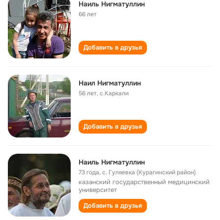
Наиль Нигматуллин
66 лет
Добавить в друзья
Наил Нигматуллин
56 лет
,
с.Каркали
Добавить в друзья
Наиль Нигматуллин
73 года
,
с. Гуляевка (Курагинский район)
казанский государственный медицинский
университет
Добавить в друзья