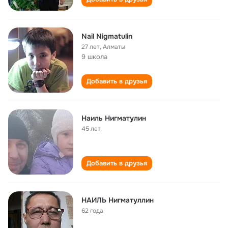
Nail Nigmatulin
27 лет
,
Aлматы
9 школа
Добавить в друзья
Наиль Нигматулин
45 лет
Добавить в друзья
НАИЛЬ Нигматуллин
62 года