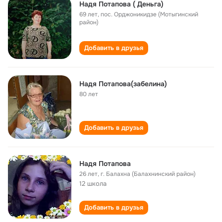
Надя Потапова ( Деньга)
69 лет
,
пос. Орджоникидзе (Мотыгинский
район)
Добавить в друзья
Надя Потапова(забелина)
80 лет
Добавить в друзья
Надя Потапова
26 лет
,
г. Балахна (Балахнинский район)
12 школа
Добавить в друзья