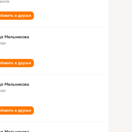
школа
бавить в друзья
дя Мельникова
года
бавить в друзья
дя Мельникова
года
бавить в друзья
дя Мельникова