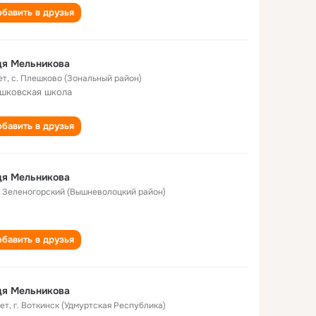
бавить в друзья
дя Мельникова
ет
,
с. Плешково (Зональный район)
шковская школа
бавить в друзья
дя Мельникова
. Зеленогорский (Вышневолоцкий район)
бавить в друзья
дя Мельникова
лет
,
г. Воткинск (Удмуртская Республика)