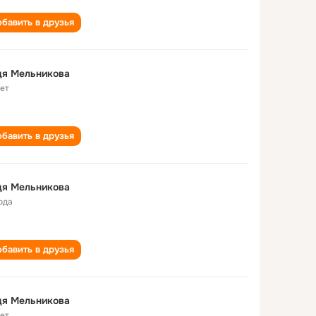
бавить в друзья
дя Мельникова
лет
бавить в друзья
дя Мельникова
ода
бавить в друзья
дя Мельникова
лет