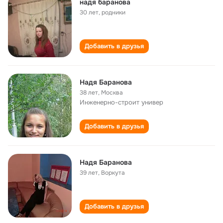
надя баранова
30 лет
,
родники
Добавить в друзья
Надя Баранова
38 лет
,
Москва
Инженерно-строит универ
Добавить в друзья
Надя Баранова
39 лет
,
Воркута
Добавить в друзья