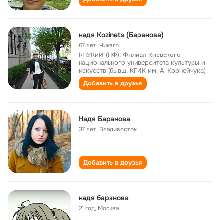
надя Kozinets (Баранова)
67 лет
,
Чикаго
КНУКиИ (НФ), Филиал Киевского
национального университета культуры и
искусств (бывш. КГИК им. А. Корнейчука)
Добавить в друзья
Надя Баранова
37 лет
,
Владивосток
Добавить в друзья
надя баранова
21 год
,
Москва