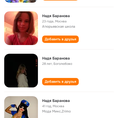
Надя Баранова
23 года
,
Москва
Атюрьевская школа
Добавить в друзья
Надя Баранова
28 лет
,
Боголюбово
Добавить в друзья
Надя Баранова
41 год
,
Москва
Мода Микс,Zrimo